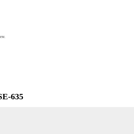
ем.
SE-635