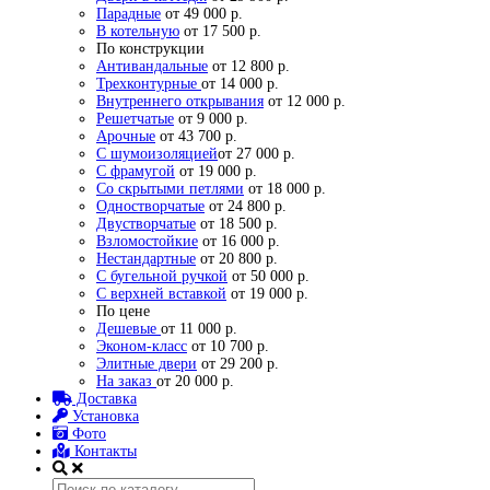
Парадные
от 49 000 р.
В котельную
от 17 500 р.
По конструкции
Антивандальные
от 12 800 р.
Трехконтурные
от 14 000 р.
Внутреннего открывания
от 12 000 р.
Решетчатые
от 9 000 р.
Арочные
от 43 700 р.
С шумоизоляцией
от 27 000 р.
С фрамугой
от 19 000 р.
Со скрытыми петлями
от 18 000 р.
Одностворчатые
от 24 800 р.
Двустворчатые
от 18 500 р.
Взломостойкие
от 16 000 р.
Нестандартные
от 20 800 р.
С бугельной ручкой
от 50 000 р.
С верхней вставкой
от 19 000 р.
По цене
Дешевые
от 11 000 р.
Эконом-класс
от 10 700 р.
Элитные двери
от 29 200 р.
На заказ
от 20 000 р.
Доставка
Установка
Фото
Контакты