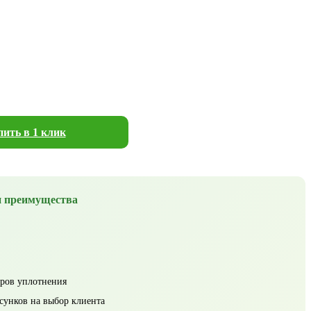
ить в 1 клик
 преимущества
ров уплотнения
сунков на выбор клиента