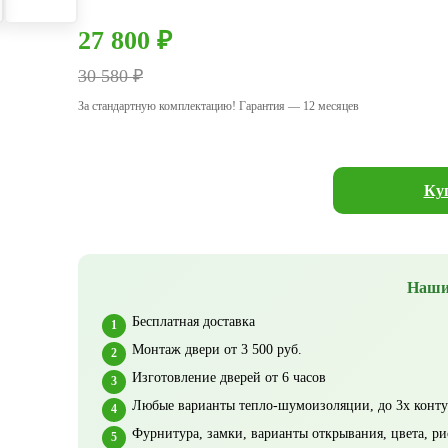
27 800 ₽
30 580 ₽
За стандартную комплектацию! Гарантия — 12 месяцев
Куп
Наши
Бесплатная доставка
Монтаж двери от 3 500 руб.
Изготовление дверей от 6 часов
Любые варианты тепло-шумоизоляции, до 3х конту
Фурнитура, замки, варианты открывания, цвета, ри