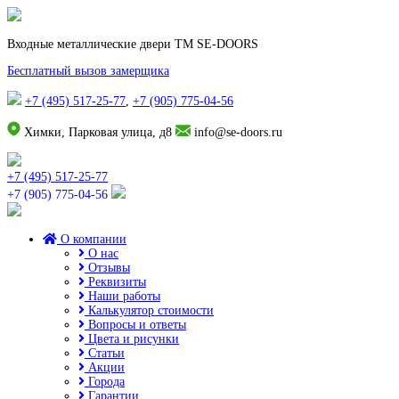
Входные металлические двери TM SE-DOORS
Бесплатный вызов замерщика
+7 (495) 517-25-77
,
+7 (905) 775-04-56
Химки, Парковая улица, д8
info@se-doors.ru
+7 (495) 517-25-77
+7 (905) 775-04-56
О компании
О нас
Отзывы
Реквизиты
Наши работы
Калькулятор стоимости
Вопросы и ответы
Цвета и рисунки
Статьи
Акции
Города
Гарантии