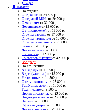
Видео
Каталог
По отделке
С зеркалом
от 24 500 р.
С отделкой МДФ
от 20 700 р.
С массивом
от 32 000 р.
Порошковые
от 13 000 р.
С винилискожей
от 11 000 р.
Отделка вагонка
от 17 500 р.
Отделка ламинатом
от 13 000 р.
Отделка фотопанель
от 23 000 р.
Белые
от 20 700 р.
Двери на заказ
от 11 000 р.
Со стеклом
от 12 000 р.
Со стеклом и ковкой
от 42 000 р.
Все двери
По назначению
В квартиру
от 11 000 р.
В дом (уличные)
от 13 000 р.
Утепленные
от 14 500 р.
С терморазрывом
от 27 800 р.
Тамбурные двери
от 11 000 р.
Технические
от 9 500 р.
Противопожарные
от 23 000 р.
Подъездные двери
от 23 000 р.
На дачу
от 13 000 р.
Офисные двери
от 14 500 р.
Двери в коттедж
от 29 900 р.