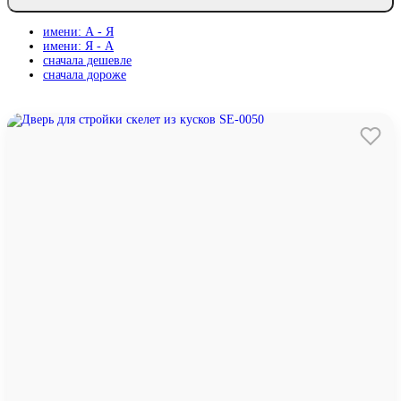
имени: А - Я
имени: Я - А
сначала дешевле
сначала дороже