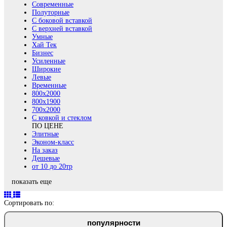
Современные
Полуторные
С боковой вставкой
С верхней вставкой
Умные
Хай Тек
Бизнес
Усиленные
Широкие
Левые
Временные
800х2000
800x1900
700x2000
С ковкой и стеклом
ПО ЦЕНЕ
Элитные
Эконом-класс
На заказ
Дешевые
от 10 до 20тр
показать еще
Сортировать по:
популярности