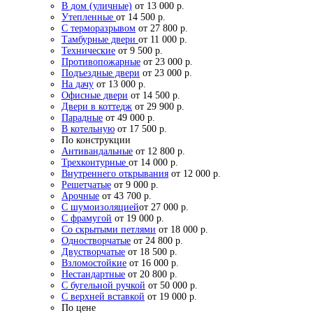
В дом (уличные)
от 13 000 р.
Утепленные
от 14 500 р.
С терморазрывом
от 27 800 р.
Тамбурные двери
от 11 000 р.
Технические
от 9 500 р.
Противопожарные
от 23 000 р.
Подъездные двери
от 23 000 р.
На дачу
от 13 000 р.
Офисные двери
от 14 500 р.
Двери в коттедж
от 29 900 р.
Парадные
от 49 000 р.
В котельную
от 17 500 р.
По конструкции
Антивандальные
от 12 800 р.
Трехконтурные
от 14 000 р.
Внутреннего открывания
от 12 000 р.
Решетчатые
от 9 000 р.
Арочные
от 43 700 р.
С шумоизоляцией
от 27 000 р.
С фрамугой
от 19 000 р.
Со скрытыми петлями
от 18 000 р.
Одностворчатые
от 24 800 р.
Двустворчатые
от 18 500 р.
Взломостойкие
от 16 000 р.
Нестандартные
от 20 800 р.
С бугельной ручкой
от 50 000 р.
С верхней вставкой
от 19 000 р.
По цене