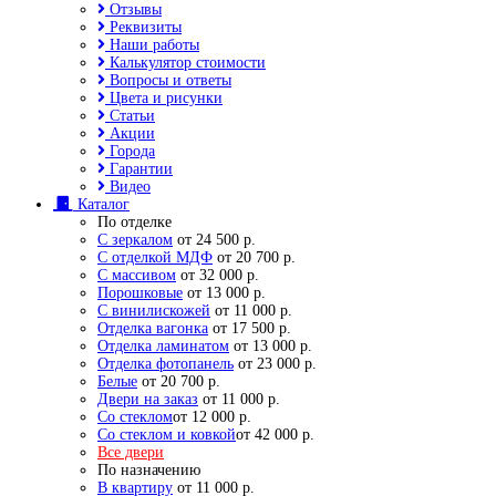
Отзывы
Реквизиты
Наши работы
Калькулятор стоимости
Вопросы и ответы
Цвета и рисунки
Статьи
Акции
Города
Гарантии
Видео
Каталог
По отделке
С зеркалом
от 24 500 р.
С отделкой МДФ
от 20 700 р.
С массивом
от 32 000 р.
Порошковые
от 13 000 р.
С винилискожей
от 11 000 р.
Отделка вагонка
от 17 500 р.
Отделка ламинатом
от 13 000 р.
Отделка фотопанель
от 23 000 р.
Белые
от 20 700 р.
Двери на заказ
от 11 000 р.
Со стеклом
от 12 000 р.
Со стеклом и ковкой
от 42 000 р.
Все двери
По назначению
В квартиру
от 11 000 р.