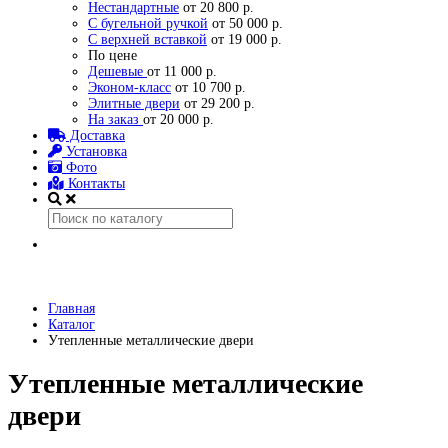
Нестандартные
от 20 800 р.
С бугельной ручкой
от 50 000 р.
С верхней вставкой
от 19 000 р.
По цене
Дешевые
от 11 000 р.
Эконом-класс
от 10 700 р.
Элитные двери
от 29 200 р.
На заказ
от 20 000 р.
Доставка
Установка
Фото
Контакты
Главная
Каталог
Утепленные металлические двери
Утепленные металлические
двери