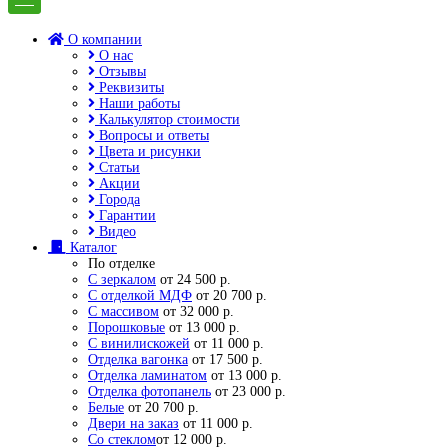
О компании
О нас
Отзывы
Реквизиты
Наши работы
Калькулятор стоимости
Вопросы и ответы
Цвета и рисунки
Статьи
Акции
Города
Гарантии
Видео
Каталог
По отделке
С зеркалом
от 24 500 р.
С отделкой МДФ
от 20 700 р.
С массивом
от 32 000 р.
Порошковые
от 13 000 р.
С винилискожей
от 11 000 р.
Отделка вагонка
от 17 500 р.
Отделка ламинатом
от 13 000 р.
Отделка фотопанель
от 23 000 р.
Белые
от 20 700 р.
Двери на заказ
от 11 000 р.
Со стеклом
от 12 000 р.