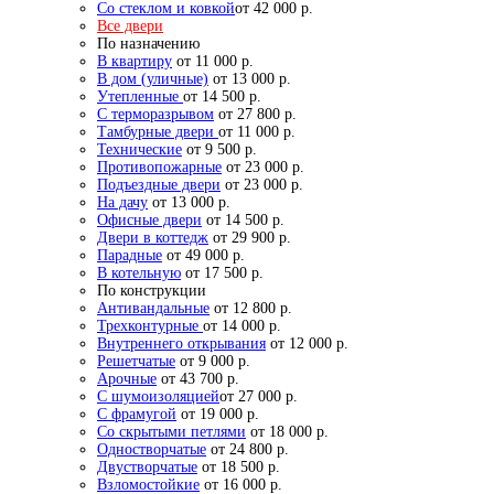
Со стеклом и ковкой
от 42 000 р.
Все двери
По назначению
В квартиру
от 11 000 р.
В дом (уличные)
от 13 000 р.
Утепленные
от 14 500 р.
С терморазрывом
от 27 800 р.
Тамбурные двери
от 11 000 р.
Технические
от 9 500 р.
Противопожарные
от 23 000 р.
Подъездные двери
от 23 000 р.
На дачу
от 13 000 р.
Офисные двери
от 14 500 р.
Двери в коттедж
от 29 900 р.
Парадные
от 49 000 р.
В котельную
от 17 500 р.
По конструкции
Антивандальные
от 12 800 р.
Трехконтурные
от 14 000 р.
Внутреннего открывания
от 12 000 р.
Решетчатые
от 9 000 р.
Арочные
от 43 700 р.
С шумоизоляцией
от 27 000 р.
С фрамугой
от 19 000 р.
Со скрытыми петлями
от 18 000 р.
Одностворчатые
от 24 800 р.
Двустворчатые
от 18 500 р.
Взломостойкие
от 16 000 р.