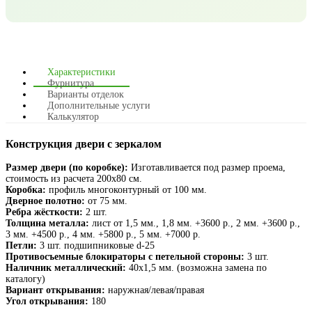
Характеристики
Фурнитура
Варианты отделок
Дополнительные услуги
Калькулятор
Конструкция двери с зеркалом
Размер двери (по коробке):
Изготавливается под размер проема,
стоимость из расчета 200х80 см.
Коробка:
профиль многоконтурный от 100 мм.
Дверное полотно:
от 75 мм.
Ребра жёсткости:
2 шт.
Толщина металла:
лист от 1,5 мм., 1,8 мм. +3600 р., 2 мм. +3600 р.,
3 мм. +4500 р., 4 мм. +5800 р., 5 мм. +7000 р.
Петли:
3 шт. подшипниковые d-25
Противосъемные блокираторы с петельной стороны:
3 шт.
Наличник металлический:
40х1,5 мм. (возможна замена по
каталогу)
Вариант открывания:
наружная/левая/правая
Угол открывания:
180