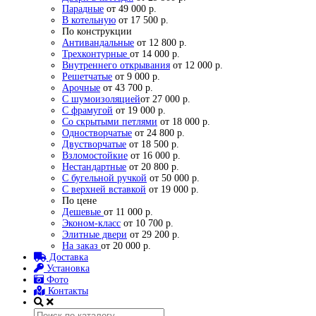
Парадные
от 49 000 р.
В котельную
от 17 500 р.
По конструкции
Антивандальные
от 12 800 р.
Трехконтурные
от 14 000 р.
Внутреннего открывания
от 12 000 р.
Решетчатые
от 9 000 р.
Арочные
от 43 700 р.
С шумоизоляцией
от 27 000 р.
С фрамугой
от 19 000 р.
Со скрытыми петлями
от 18 000 р.
Одностворчатые
от 24 800 р.
Двустворчатые
от 18 500 р.
Взломостойкие
от 16 000 р.
Нестандартные
от 20 800 р.
С бугельной ручкой
от 50 000 р.
С верхней вставкой
от 19 000 р.
По цене
Дешевые
от 11 000 р.
Эконом-класс
от 10 700 р.
Элитные двери
от 29 200 р.
На заказ
от 20 000 р.
Доставка
Установка
Фото
Контакты