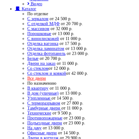
Видео
Каталог
По отделке
С зеркалом
от 24 500 р.
С отделкой МДФ
от 20 700 р.
С массивом
от 32 000 р.
Порошковые
от 13 000 р.
С винилискожей
от 11 000 р.
Отделка вагонка
от 17 500 р.
Отделка ламинатом
от 13 000 р.
Отделка фотопанель
от 23 000 р.
Белые
от 20 700 р.
Двери на заказ
от 11 000 р.
Со стеклом
от 12 000 р.
Со стеклом и ковкой
от 42 000 р.
Все двери
По назначению
В квартиру
от 11 000 р.
В дом (уличные)
от 13 000 р.
Утепленные
от 14 500 р.
С терморазрывом
от 27 800 р.
Тамбурные двери
от 11 000 р.
Технические
от 9 500 р.
Противопожарные
от 23 000 р.
Подъездные двери
от 23 000 р.
На дачу
от 13 000 р.
Офисные двери
от 14 500 р.
Двери в коттедж
от 29 900 р.