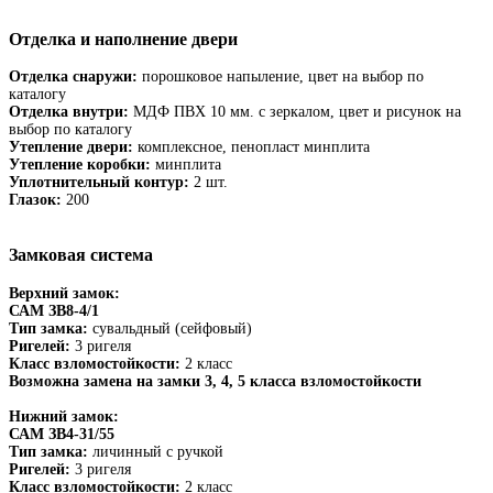
Отделка и наполнение двери
Отделка снаружи:
порошковое напыление, цвет на выбор по
каталогу
Отделка внутри:
МДФ ПВХ 10 мм. с зеркалом, цвет и рисунок на
выбор по каталогу
Утепление двери:
комплексное, пенопласт минплита
Утепление коробки:
минплита
Уплотнительный контур:
2 шт.
Глазок:
200
Замковая система
Верхний замок:
САМ ЗВ8-4/1
Тип замка:
сувальдный (сейфовый)
Ригелей:
3 ригеля
Класс взломостойкости:
2 класс
Возможна замена на замки 3, 4, 5 класса взломостойкости
Нижний замок:
САМ ЗВ4-31/55
Тип замка:
личинный с ручкой
Ригелей:
3 ригеля
Класс взломостойкости:
2 класс