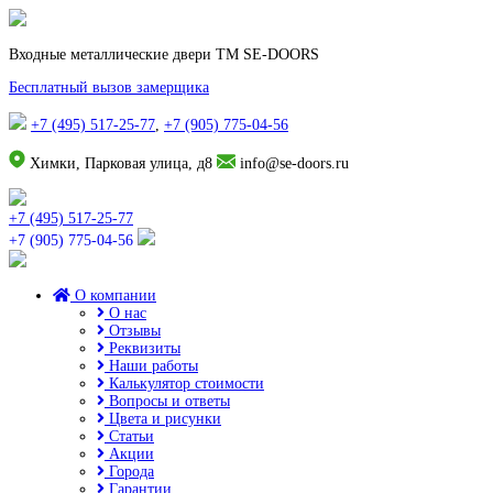
Входные металлические двери TM SE-DOORS
Бесплатный вызов замерщика
+7 (495) 517-25-77
,
+7 (905) 775-04-56
Химки, Парковая улица, д8
info@se-doors.ru
+7 (495) 517-25-77
+7 (905) 775-04-56
О компании
О нас
Отзывы
Реквизиты
Наши работы
Калькулятор стоимости
Вопросы и ответы
Цвета и рисунки
Статьи
Акции
Города
Гарантии