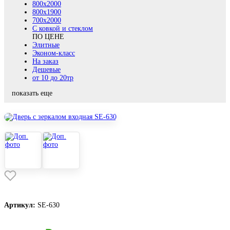
800х2000
800x1900
700x2000
С ковкой и стеклом
ПО ЦЕНЕ
Элитные
Эконом-класс
На заказ
Дешевые
от 10 до 20тр
показать еще
Артикул:
SE-630