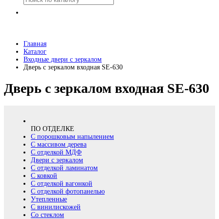
Главная
Каталог
Входные двери с зеркалом
Дверь с зеркалом входная SE-630
Дверь с зеркалом входная SE-630
ПО ОТДЕЛКЕ
С порошковым напылением
С массивом дерева
С отделкой МДФ
Двери с зеркалом
С отделкой ламинатом
С ковкой
С отделкой вагонкой
С отделкой фотопанелью
Утепленные
С винилискожей
Со стеклом