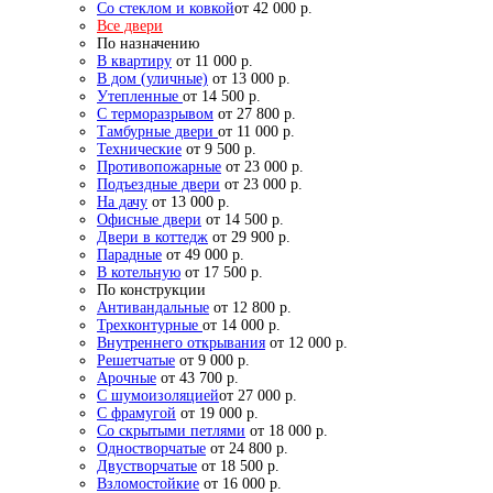
Со стеклом и ковкой
от 42 000 р.
Все двери
По назначению
В квартиру
от 11 000 р.
В дом (уличные)
от 13 000 р.
Утепленные
от 14 500 р.
С терморазрывом
от 27 800 р.
Тамбурные двери
от 11 000 р.
Технические
от 9 500 р.
Противопожарные
от 23 000 р.
Подъездные двери
от 23 000 р.
На дачу
от 13 000 р.
Офисные двери
от 14 500 р.
Двери в коттедж
от 29 900 р.
Парадные
от 49 000 р.
В котельную
от 17 500 р.
По конструкции
Антивандальные
от 12 800 р.
Трехконтурные
от 14 000 р.
Внутреннего открывания
от 12 000 р.
Решетчатые
от 9 000 р.
Арочные
от 43 700 р.
С шумоизоляцией
от 27 000 р.
С фрамугой
от 19 000 р.
Со скрытыми петлями
от 18 000 р.
Одностворчатые
от 24 800 р.
Двустворчатые
от 18 500 р.
Взломостойкие
от 16 000 р.