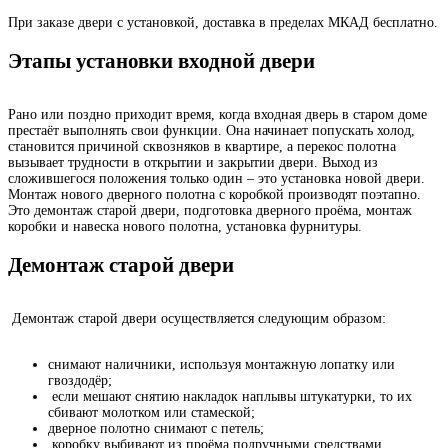
При заказе двери с установкой, доставка в пределах МКАД бесплатно.
Этапы установки входной двери
Рано или поздно приходит время, когда входная дверь в старом доме
престаёт выполнять свои функции. Она начинает попускать холод,
становится причиной сквозняков в квартире, а перекос полотна
вызывает трудности в открытии и закрытии двери. Выход из
сложившегося положения только один – это установка новой двери.
Монтаж нового дверного полотна с коробкой производят поэтапно.
Это демонтаж старой двери, подготовка дверного проёма, монтаж
коробки и навеска нового полотна, установка фурнитуры.
Демонтаж старой двери
Демонтаж старой двери осуществляется следующим образом:
снимают наличники, используя монтажную лопатку или
гвоздодёр;
если мешают снятию накладок наплывы штукатурки, то их
сбивают молотком или стамеской;
дверное полотно снимают с петель;
коробку выбивают из проёма подручными средствами.