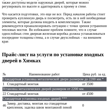
также доступны модели наружных дверей, которые можно
регулировать по высоте и адаптировать к проему в стене.
Что касается подготовки, это еще не все. Перед началом работы стоит
проверить купленную дверь и посмотреть, есть ли в ней необходимые
элементы, которые должны входить в комплектацию. Также
рекомендуется проанализировать ситуацию с точки зрения устранения
тепловых мостов. Во избежание проблем помните, что в случае
однослойных стен дверная железная коробка должна устанавливаться
посередине толщины стены, а в случае двухслойных – на внешнем
крае.
Прайс-лист на услуги по установке входных
дверей в Химках
№
Наименование работ
Цена руб. за ед.
Стандартная установка металлической двери размером до 2200 мм.*
1
Стандартный монтаж
от 3500
Установка металлических дверей размером от 2200 мм.
22
Стандартный монтаж
от 4500
Стандартная установка входных дверей ***
Замер, доставка, монтаж на стандартные
46
0
крепления, заделка швов монтажной пеной