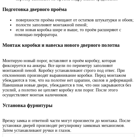
Подготовка дверного проёма
поверхности проёма очищают от остатков штукатурки и обоев;
полости заполняют монтажной пеной;
если новая коробка шире и выше, то проём расширяют с
помощью перфоратора.
Монтаж коробки и навеска нового дверного полотна
Монтирую новый порог, вставляют в проём коробку, которая
фиксируется на анкеры. Все щели по периметру заполняют
монтажной пеной. Коробку устанавливают строго под отвес. При
отклонениях производят выравнивание коробки. Перед монтажом
убеждаются в том, что на полотне нет царапин, сколов и деформаций.
Навешивая новые двери, убеждаются в том, что они закрываются без
усилий, а полотно не цепляет коробку или порог. После этого
осуществляют монтаж наличников.
Установка фурнитуры
Врезку замка и ответной части могут произвести до монтажа. После
установки дверей производят регулировку замковых механизмов.
Затем устанавливают ручки и глазок.