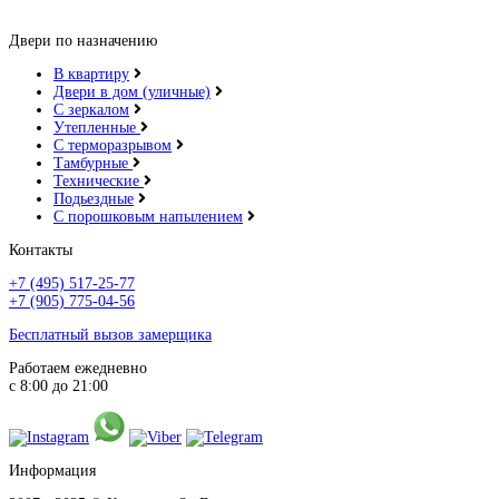
Двери по назначению
В квартиру
Двери в дом (уличные)
С зеркалом
Утепленные
С терморазрывом
Тамбурные
Технические
Подьездные
С порошковым напылением
Контакты
+7 (495) 517-25-77
+7 (905) 775-04-56
Бесплатный вызов замерщика
Работаем ежедневно
с 8:00 до 21:00
Информация