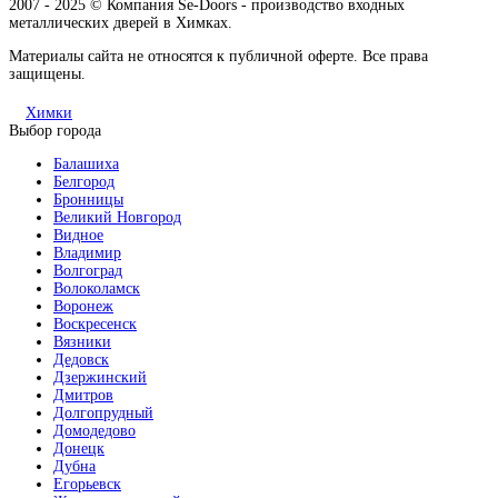
2007 - 2025 © Компания Se-Doors - производство входных
металлических дверей в Химках.
Материалы сайта не относятся к публичной оферте. Все права
защищены.
Химки
Выбор города
Балашиха
Белгород
Бронницы
Великий Новгород
Видное
Владимир
Волгоград
Волоколамск
Воронеж
Воскресенск
Вязники
Дедовск
Дзержинский
Дмитров
Долгопрудный
Домодедово
Донецк
Дубна
Егорьевск