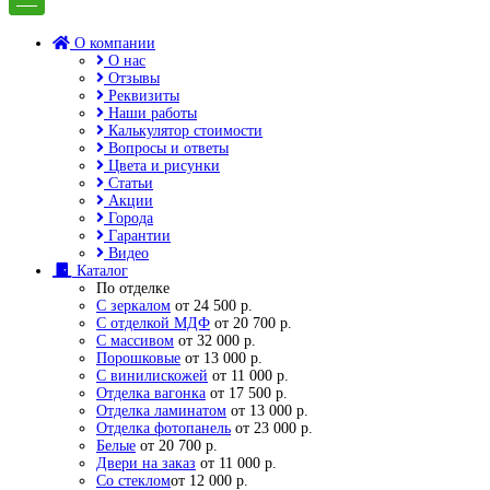
О компании
О нас
Отзывы
Реквизиты
Наши работы
Калькулятор стоимости
Вопросы и ответы
Цвета и рисунки
Статьи
Акции
Города
Гарантии
Видео
Каталог
По отделке
С зеркалом
от 24 500 р.
С отделкой МДФ
от 20 700 р.
С массивом
от 32 000 р.
Порошковые
от 13 000 р.
С винилискожей
от 11 000 р.
Отделка вагонка
от 17 500 р.
Отделка ламинатом
от 13 000 р.
Отделка фотопанель
от 23 000 р.
Белые
от 20 700 р.
Двери на заказ
от 11 000 р.
Со стеклом
от 12 000 р.