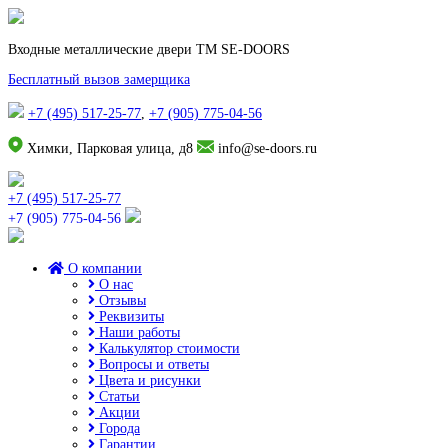
Входные металлические двери TM SE-DOORS
Бесплатный вызов замерщика
+7 (495) 517-25-77
,
+7 (905) 775-04-56
Химки, Парковая улица, д8
info@se-doors.ru
+7 (495) 517-25-77
+7 (905) 775-04-56
О компании
О нас
Отзывы
Реквизиты
Наши работы
Калькулятор стоимости
Вопросы и ответы
Цвета и рисунки
Статьи
Акции
Города
Гарантии