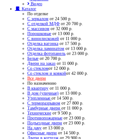
Видео
Каталог
По отделке
С зеркалом
от 24 500 р.
С отделкой МДФ
от 20 700 р.
С массивом
от 32 000 р.
Порошковые
от 13 000 р.
С винилискожей
от 11 000 р.
Отделка вагонка
от 17 500 р.
Отделка ламинатом
от 13 000 р.
Отделка фотопанель
от 23 000 р.
Белые
от 20 700 р.
Двери на заказ
от 11 000 р.
Со стеклом
от 12 000 р.
Со стеклом и ковкой
от 42 000 р.
Все двери
По назначению
В квартиру
от 11 000 р.
В дом (уличные)
от 13 000 р.
Утепленные
от 14 500 р.
С терморазрывом
от 27 800 р.
Тамбурные двери
от 11 000 р.
Технические
от 9 500 р.
Противопожарные
от 23 000 р.
Подъездные двери
от 23 000 р.
На дачу
от 13 000 р.
Офисные двери
от 14 500 р.
Двери в коттедж
от 29 900 р.