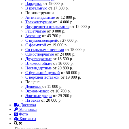
Парадные
от 49 000 р.
В котельную
от 17 500 р.
По конструкции
Антивандальные
от 12 800 р.
Трехконтурные
от 14 000 р.
Внутреннего открывания
от 12 000 р.
Решетчатые
от 9 000 р.
Арочные
от 43 700 р.
С шумоизоляцией
от 27 000 р.
С фрамугой
от 19 000 р.
Со скрытыми петлями
от 18 000 р.
Одностворчатые
от 24 800 р.
Двустворчатые
от 18 500 р.
Взломостойкие
от 16 000 р.
Нестандартные
от 20 800 р.
С бугельной ручкой
от 50 000 р.
С верхней вставкой
от 19 000 р.
По цене
Дешевые
от 11 000 р.
Эконом-класс
от 10 700 р.
Элитные двери
от 29 200 р.
На заказ
от 20 000 р.
Доставка
Установка
Фото
Контакты