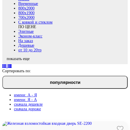
Временные
800х2000
800x1900
700x2000
С ковкой и стеклом
ПО ЦЕНЕ
Элитные
Эконом-класс
На заказ
Дешевые
от 10 до 20тр
показать еще
Сортировать по:
популярности
имени: А - Я
имени: Я - А
сначала дешевле
сначала дороже