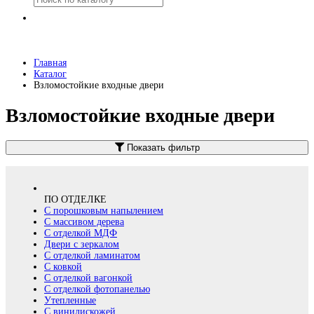
Главная
Каталог
Взломостойкие входные двери
Взломостойкие входные двери
Показать фильтр
ПО ОТДЕЛКЕ
С порошковым напылением
С массивом дерева
С отделкой МДФ
Двери с зеркалом
С отделкой ламинатом
С ковкой
С отделкой вагонкой
С отделкой фотопанелью
Утепленные
С винилискожей