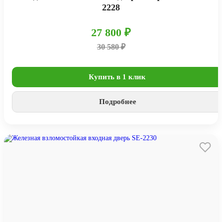
2228
27 800 ₽
30 580 ₽
Купить в 1 клик
Подробнее