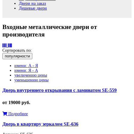
Двери на заказ
Дешевые двери
Входные металлические двери от
производителя
Сортировать по:
популярности
имени: А - Я
имени: Я - А
увеличению цены
уменьшению цены
Дверь внутреннего открывания с ламинатом SE-559
от 19000 руб.
Подробнее
Дверь в квартиру зеркалом SE-636