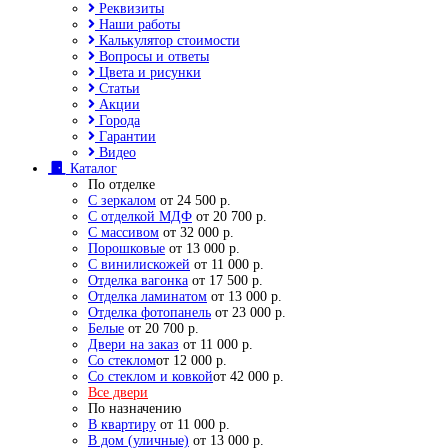
Реквизиты
Наши работы
Калькулятор стоимости
Вопросы и ответы
Цвета и рисунки
Статьи
Акции
Города
Гарантии
Видео
Каталог
По отделке
С зеркалом
от 24 500 р.
С отделкой МДФ
от 20 700 р.
С массивом
от 32 000 р.
Порошковые
от 13 000 р.
С винилискожей
от 11 000 р.
Отделка вагонка
от 17 500 р.
Отделка ламинатом
от 13 000 р.
Отделка фотопанель
от 23 000 р.
Белые
от 20 700 р.
Двери на заказ
от 11 000 р.
Со стеклом
от 12 000 р.
Со стеклом и ковкой
от 42 000 р.
Все двери
По назначению
В квартиру
от 11 000 р.
В дом (уличные)
от 13 000 р.