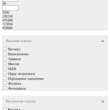
До
2200
239150
476100
713050
950000
Внешняя отделка
Вагонка
Винилискожа
Ламинат
Массив
МДФ
Окрас нитроэмаль
Порошковое напыление
Филенка
Фотопанель
Внутренняя отделка
Вагонка