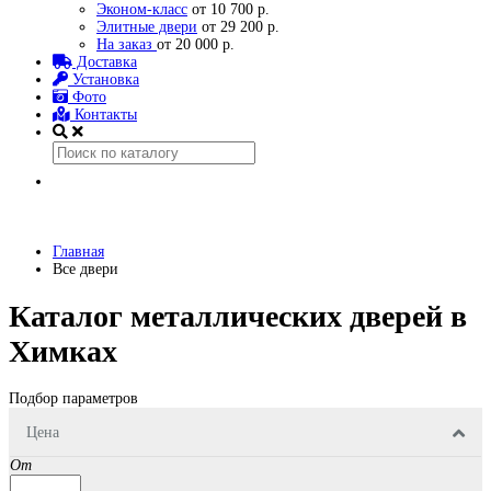
Эконом-класс
от 10 700 р.
Элитные двери
от 29 200 р.
На заказ
от 20 000 р.
Доставка
Установка
Фото
Контакты
Главная
Все двери
Каталог металлических дверей в
Химках
Подбор параметров
Цена
От