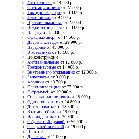
Утепленные
от 14 500 р.
С терморазрывом
от 27 800 р.
Тамбурные двери
от 11 000 р.
Технические
от 9 500 р.
Противопожарные
от 23 000 р.
Подъездные двери
от 23 000 р.
На дачу
от 13 000 р.
Офисные двери
от 14 500 р.
Двери в коттедж
от 29 900 р.
Парадные
от 49 000 р.
В котельную
от 17 500 р.
По конструкции
Антивандальные
от 12 800 р.
Трехконтурные
от 14 000 р.
Внутреннего открывания
от 12 000 р.
Решетчатые
от 9 000 р.
Арочные
от 43 700 р.
С шумоизоляцией
от 27 000 р.
С фрамугой
от 19 000 р.
Со скрытыми петлями
от 18 000 р.
Одностворчатые
от 24 800 р.
Двустворчатые
от 18 500 р.
Взломостойкие
от 16 000 р.
Нестандартные
от 20 800 р.
С бугельной ручкой
от 50 000 р.
С верхней вставкой
от 19 000 р.
По цене
Дешевые
от 11 000 р.