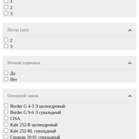
1
2
3
Петли (шт)
2
3
Ночная задвижка
Да
Нет
Основной замок
Border G 4-3 Э цилиндровый
Border G 9-6 Э сувальдный
CISA
Kale 252-R цилиндровый
Kale 252-RL сувальдный
Гардиан 20.01 сувальдный