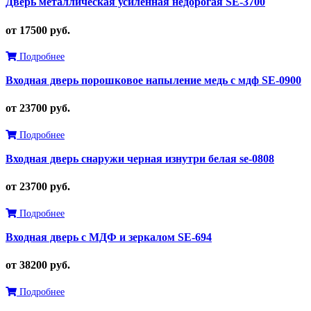
Дверь металлическая усиленная недорогая SE-3700
от 17500 руб.
Подробнее
Входная дверь порошковое напыление медь с мдф SE-0900
от 23700 руб.
Подробнее
Входная дверь снаружи черная изнутри белая se-0808
от 23700 руб.
Подробнее
Входная дверь с МДФ и зеркалом SE-694
от 38200 руб.
Подробнее