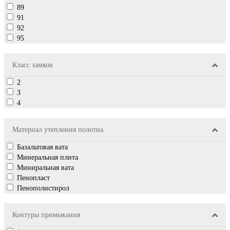
89
91
92
95
Класс замков
2
3
4
Материал утепления полотна
Базальтовая вата
Минеральная плита
Миниральная вата
Пенопласт
Пенополистирол
Контуры примыкания