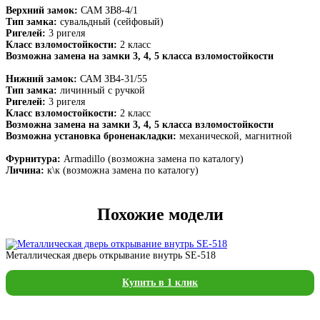
Верхний замок:
САМ ЗВ8-4/1
Тип замка:
сувальдный (сейфовый)
Ригелей:
3 ригеля
Класс взломостойкости:
2 класс
Возможна замена на замки 3, 4, 5 класса взломостойкости
Нижний замок:
САМ ЗВ4-31/55
Тип замка:
личинный с ручкой
Ригелей:
3 ригеля
Класс взломостойкости:
2 класс
Возможна замена на замки 3, 4, 5 класса взломостойкости
Возможна установка броненакладки:
механической, магнитной
Фурнитура:
Armadillo (возможна замена по каталогу)
Личина:
к\к (возможна замена по каталогу)
Похожие модели
Металлическая дверь открывание внутрь SE-518
Купить в 1 клик