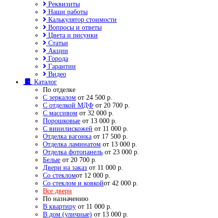
Реквизиты
Наши работы
Калькулятор стоимости
Вопросы и ответы
Цвета и рисунки
Статьи
Акции
Города
Гарантии
Видео
Каталог
По отделке
С зеркалом
от 24 500 р.
С отделкой МДФ
от 20 700 р.
С массивом
от 32 000 р.
Порошковые
от 13 000 р.
С винилискожей
от 11 000 р.
Отделка вагонка
от 17 500 р.
Отделка ламинатом
от 13 000 р.
Отделка фотопанель
от 23 000 р.
Белые
от 20 700 р.
Двери на заказ
от 11 000 р.
Со стеклом
от 12 000 р.
Со стеклом и ковкой
от 42 000 р.
Все двери
По назначению
В квартиру
от 11 000 р.
В дом (уличные)
от 13 000 р.