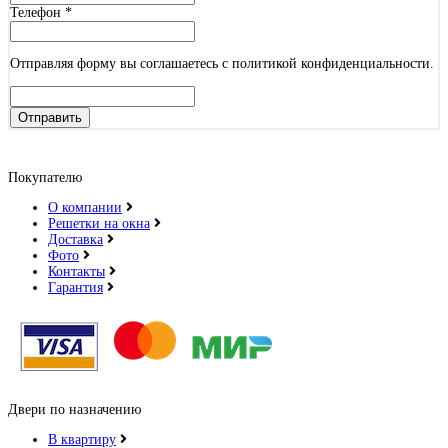
Телефон
*
Отправляя форму вы соглашаетесь с политикой конфиденциальности.
Отправить
Покупателю
О компании
Решетки на окна
Доставка
Фото
Контакты
Гарантия
Двери по назначению
В квартиру