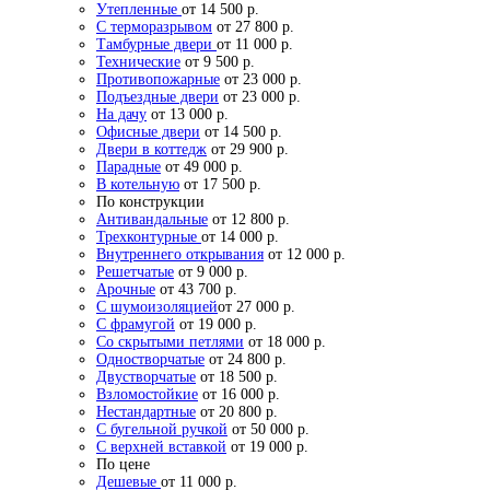
Утепленные
от 14 500 р.
С терморазрывом
от 27 800 р.
Тамбурные двери
от 11 000 р.
Технические
от 9 500 р.
Противопожарные
от 23 000 р.
Подъездные двери
от 23 000 р.
На дачу
от 13 000 р.
Офисные двери
от 14 500 р.
Двери в коттедж
от 29 900 р.
Парадные
от 49 000 р.
В котельную
от 17 500 р.
По конструкции
Антивандальные
от 12 800 р.
Трехконтурные
от 14 000 р.
Внутреннего открывания
от 12 000 р.
Решетчатые
от 9 000 р.
Арочные
от 43 700 р.
С шумоизоляцией
от 27 000 р.
С фрамугой
от 19 000 р.
Со скрытыми петлями
от 18 000 р.
Одностворчатые
от 24 800 р.
Двустворчатые
от 18 500 р.
Взломостойкие
от 16 000 р.
Нестандартные
от 20 800 р.
С бугельной ручкой
от 50 000 р.
С верхней вставкой
от 19 000 р.
По цене
Дешевые
от 11 000 р.