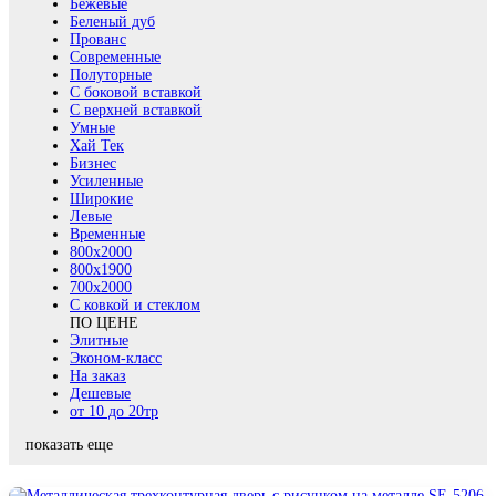
Бежевые
Беленый дуб
Прованс
Современные
Полуторные
С боковой вставкой
С верхней вставкой
Умные
Хай Тек
Бизнес
Усиленные
Широкие
Левые
Временные
800х2000
800x1900
700x2000
С ковкой и стеклом
ПО ЦЕНЕ
Элитные
Эконом-класс
На заказ
Дешевые
от 10 до 20тр
показать еще