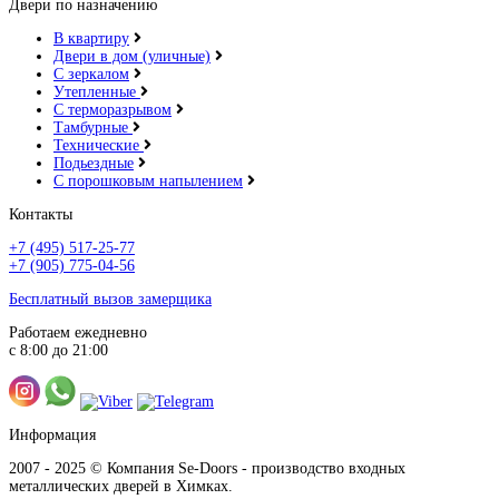
Двери по назначению
В квартиру
Двери в дом (уличные)
С зеркалом
Утепленные
С терморазрывом
Тамбурные
Технические
Подьездные
С порошковым напылением
Контакты
+7 (495) 517-25-77
+7 (905) 775-04-56
Бесплатный вызов замерщика
Работаем ежедневно
с 8:00 до 21:00
Информация
2007 - 2025 © Компания Se-Doors - производство входных
металлических дверей в Химках.