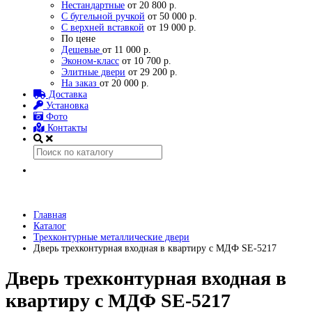
Нестандартные
от 20 800 р.
С бугельной ручкой
от 50 000 р.
С верхней вставкой
от 19 000 р.
По цене
Дешевые
от 11 000 р.
Эконом-класс
от 10 700 р.
Элитные двери
от 29 200 р.
На заказ
от 20 000 р.
Доставка
Установка
Фото
Контакты
Главная
Каталог
Трехконтурные металлические двери
Дверь трехконтурная входная в квартиру с МДФ SE-5217
Дверь трехконтурная входная в
квартиру с МДФ SE-5217