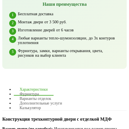
Наши преимущества
Бесплатная доставка
Монтаж двери от 3 500 руб.
Изготовление дверей от 6 часов
Любые варианты тепло-шумоизоляции, до 3х контуров
уплотнения
Фурнитура, замки, варианты открывания, цвета,
рисунков на выбор клиента
Характеристики
Фурнитура
Варианты отделок
Дополнительные услуги
Калькулятор
Конструкция трехконтурной двери с отделкой МДФ
Размер двери (по коробке):
Изготавливается под размер проема,