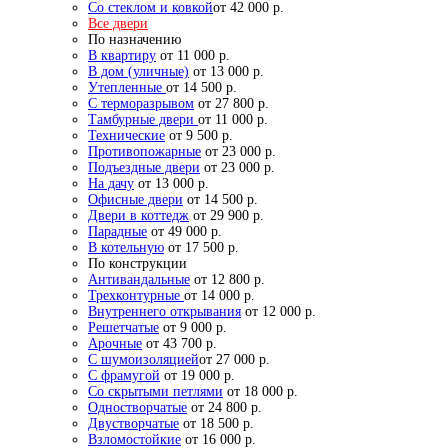
Со стеклом и ковкой
от 42 000 р.
Все двери
По назначению
В квартиру
от 11 000 р.
В дом (уличные)
от 13 000 р.
Утепленные
от 14 500 р.
С терморазрывом
от 27 800 р.
Тамбурные двери
от 11 000 р.
Технические
от 9 500 р.
Противопожарные
от 23 000 р.
Подъездные двери
от 23 000 р.
На дачу
от 13 000 р.
Офисные двери
от 14 500 р.
Двери в коттедж
от 29 900 р.
Парадные
от 49 000 р.
В котельную
от 17 500 р.
По конструкции
Антивандальные
от 12 800 р.
Трехконтурные
от 14 000 р.
Внутреннего открывания
от 12 000 р.
Решетчатые
от 9 000 р.
Арочные
от 43 700 р.
С шумоизоляцией
от 27 000 р.
С фрамугой
от 19 000 р.
Со скрытыми петлями
от 18 000 р.
Одностворчатые
от 24 800 р.
Двустворчатые
от 18 500 р.
Взломостойкие
от 16 000 р.