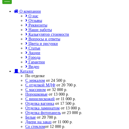
О компании
О нас
Отзывы
Реквизиты
Наши работы
Калькулятор стоимости
Вопросы и ответы
Цвета и рисунки
Статьи
Акции
Города
Гарантии
Видео
Каталог
По отделке
С зеркалом
от 24 500 р.
С отделкой МДФ
от 20 700 р.
С массивом
от 32 000 р.
Порошковые
от 13 000 р.
С винилискожей
от 11 000 р.
Отделка вагонка
от 17 500 р.
Отделка ламинатом
от 13 000 р.
Отделка фотопанель
от 23 000 р.
Белые
от 20 700 р.
Двери на заказ
от 11 000 р.
Со стеклом
от 12 000 р.