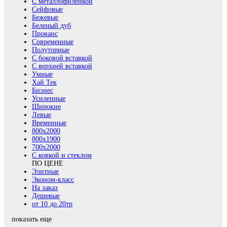
С металлофиленкой
Сейфовые
Бежевые
Беленый дуб
Прованс
Современные
Полуторные
С боковой вставкой
С верхней вставкой
Умные
Хай Тек
Бизнес
Усиленные
Широкие
Левые
Временные
800х2000
800x1900
700x2000
С ковкой и стеклом
ПО ЦЕНЕ
Элитные
Эконом-класс
На заказ
Дешевые
от 10 до 20тр
показать еще