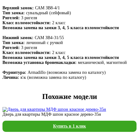
Верхний замок:
САМ ЗВ8-4/1
Тип замка:
сувальдный (сейфовый)
Ригелей:
3 ригеля
Класс взломостойкости:
2 класс
Возможна замена на замки 3, 4, 5 класса взломостойкости
Нижний замок:
САМ ЗВ4-31/55
Тип замка:
личинный с ручкой
Ригелей:
3 ригеля
Класс взломостойкости:
2 класс
Возможна замена на замки 3, 4, 5 класса взломостойкости
Возможна установка броненакладки:
механической, магнитной
Фурнитура:
Armadillo (возможна замена по каталогу)
Личина:
к\к (возможна замена по каталогу)
Похожие модели
Дверь для квартиры МДФ шпон красное дерево-35н
Купить в 1 клик