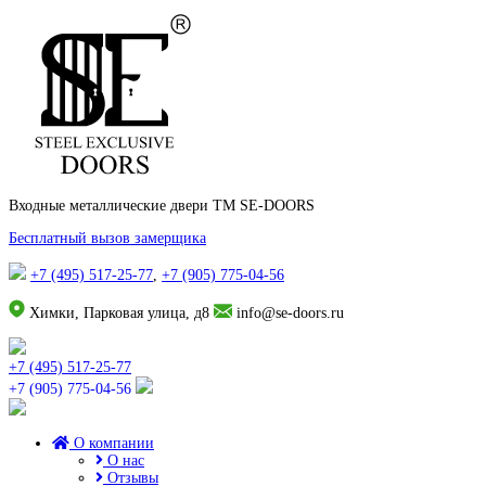
Входные металлические двери TM SE-DOORS
Бесплатный вызов замерщика
+7 (495) 517-25-77
,
+7 (905) 775-04-56
Химки, Парковая улица, д8
info@se-doors.ru
+7 (495) 517-25-77
+7 (905) 775-04-56
О компании
О нас
Отзывы