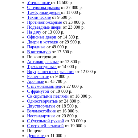
Утепленные
от 14 500 р.
С терморазрывом
от 27 800 р.
Тамбурные двери
от 11 000 р.
Технические
от 9 500 р.
Противопожарные
от 23 000 р.
Подъездные двери
от 23 000 р.
На дачу
от 13 000 р.
Офисные двери
от 14 500 р.
Двери в коттедж
от 29 900 р.
Парадные
от 49 000 р.
В котельную
от 17 500 р.
По конструкции
Антивандальные
от 12 800 р.
Трехконтурные
от 14 000 р.
Внутреннего открывания
от 12 000 р.
Решетчатые
от 9 000 р.
Арочные
от 43 700 р.
С шумоизоляцией
от 27 000 р.
С фрамугой
от 19 000 р.
Со скрытыми петлями
от 18 000 р.
Одностворчатые
от 24 800 р.
Двустворчатые
от 18 500 р.
Взломостойкие
от 16 000 р.
Нестандартные
от 20 800 р.
С бугельной ручкой
от 50 000 р.
С верхней вставкой
от 19 000 р.
По цене
Дешевые
от 11 000 р.