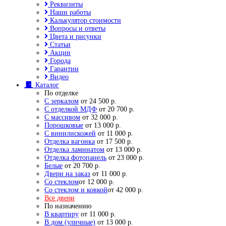
Реквизиты
Наши работы
Калькулятор стоимости
Вопросы и ответы
Цвета и рисунки
Статьи
Акции
Города
Гарантии
Видео
Каталог
По отделке
С зеркалом
от 24 500 р.
С отделкой МДФ
от 20 700 р.
С массивом
от 32 000 р.
Порошковые
от 13 000 р.
С винилискожей
от 11 000 р.
Отделка вагонка
от 17 500 р.
Отделка ламинатом
от 13 000 р.
Отделка фотопанель
от 23 000 р.
Белые
от 20 700 р.
Двери на заказ
от 11 000 р.
Со стеклом
от 12 000 р.
Со стеклом и ковкой
от 42 000 р.
Все двери
По назначению
В квартиру
от 11 000 р.
В дом (уличные)
от 13 000 р.