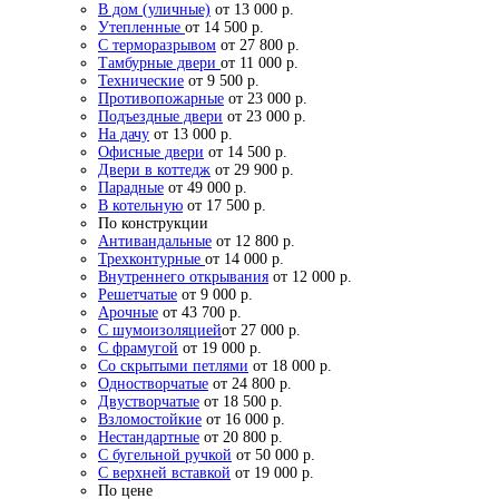
В дом (уличные)
от 13 000 р.
Утепленные
от 14 500 р.
С терморазрывом
от 27 800 р.
Тамбурные двери
от 11 000 р.
Технические
от 9 500 р.
Противопожарные
от 23 000 р.
Подъездные двери
от 23 000 р.
На дачу
от 13 000 р.
Офисные двери
от 14 500 р.
Двери в коттедж
от 29 900 р.
Парадные
от 49 000 р.
В котельную
от 17 500 р.
По конструкции
Антивандальные
от 12 800 р.
Трехконтурные
от 14 000 р.
Внутреннего открывания
от 12 000 р.
Решетчатые
от 9 000 р.
Арочные
от 43 700 р.
С шумоизоляцией
от 27 000 р.
С фрамугой
от 19 000 р.
Со скрытыми петлями
от 18 000 р.
Одностворчатые
от 24 800 р.
Двустворчатые
от 18 500 р.
Взломостойкие
от 16 000 р.
Нестандартные
от 20 800 р.
С бугельной ручкой
от 50 000 р.
С верхней вставкой
от 19 000 р.
По цене