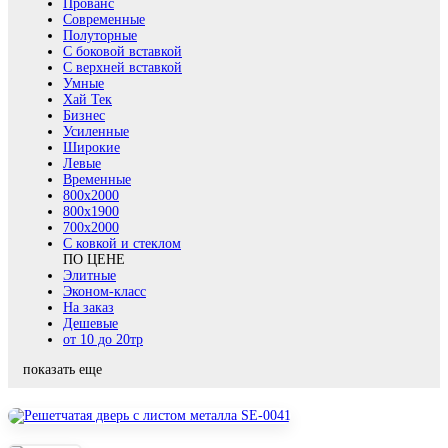
Прованс
Современные
Полуторные
С боковой вставкой
С верхней вставкой
Умные
Хай Тек
Бизнес
Усиленные
Широкие
Левые
Временные
800х2000
800x1900
700x2000
С ковкой и стеклом
ПО ЦЕНЕ
Элитные
Эконом-класс
На заказ
Дешевые
от 10 до 20тр
показать еще