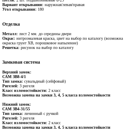
Петли:
2 шт. подшипниковые d-25
Вариант открывания:
наружная/левая/правая
Угол открывания:
180
Отделка
Металл:
лист 2 мм. до середины двери
Окрас:
нитроэмалевая краска, цвет на выбор по каталогу (возможна
окраска грунт ХВ, порошковое напыление)
Решетка:
рисунок на выбор по каталогу
Замковая система
Верхний замок:
САМ ЗВ8-4/1
Тип замка:
сувальдный (сейфовый)
Ригелей:
3 ригеля
Класс взломостойкости:
2 класс
Возможна замена на замки 3, 4, 5 класса взломостойкости
Нижний замок:
САМ ЗВ4-31/55
Тип замка:
личинный с ручкой
Ригелей:
3 ригеля
Класс взломостойкости:
2 класс
Возможна замена на замки 3, 4, 5 класса взломостойкости