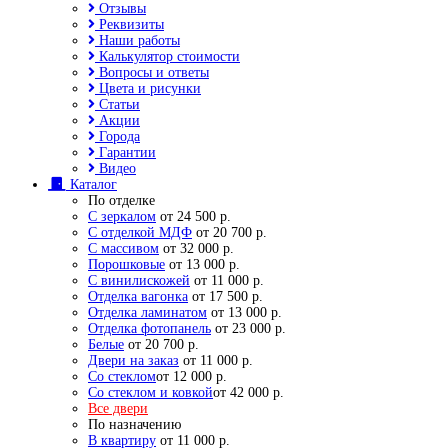
Отзывы
Реквизиты
Наши работы
Калькулятор стоимости
Вопросы и ответы
Цвета и рисунки
Статьи
Акции
Города
Гарантии
Видео
Каталог
По отделке
С зеркалом
от 24 500 р.
С отделкой МДФ
от 20 700 р.
С массивом
от 32 000 р.
Порошковые
от 13 000 р.
С винилискожей
от 11 000 р.
Отделка вагонка
от 17 500 р.
Отделка ламинатом
от 13 000 р.
Отделка фотопанель
от 23 000 р.
Белые
от 20 700 р.
Двери на заказ
от 11 000 р.
Со стеклом
от 12 000 р.
Со стеклом и ковкой
от 42 000 р.
Все двери
По назначению
В квартиру
от 11 000 р.