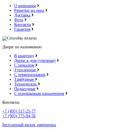
О компании
Решетки на окна
Доставка
Фото
Контакты
Гарантия
Двери по назначению
В квартиру
Двери в дом (уличные)
С зеркалом
Утепленные
С терморазрывом
Тамбурные
Технические
Подьездные
С порошковым напылением
Контакты
+7 (495) 517-25-77
+7 (905) 775-04-56
Бесплатный вызов замерщика