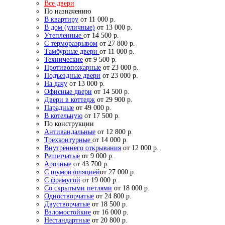
Все двери
По назначению
В квартиру
от 11 000 р.
В дом (уличные)
от 13 000 р.
Утепленные
от 14 500 р.
С терморазрывом
от 27 800 р.
Тамбурные двери
от 11 000 р.
Технические
от 9 500 р.
Противопожарные
от 23 000 р.
Подъездные двери
от 23 000 р.
На дачу
от 13 000 р.
Офисные двери
от 14 500 р.
Двери в коттедж
от 29 900 р.
Парадные
от 49 000 р.
В котельную
от 17 500 р.
По конструкции
Антивандальные
от 12 800 р.
Трехконтурные
от 14 000 р.
Внутреннего открывания
от 12 000 р.
Решетчатые
от 9 000 р.
Арочные
от 43 700 р.
С шумоизоляцией
от 27 000 р.
С фрамугой
от 19 000 р.
Со скрытыми петлями
от 18 000 р.
Одностворчатые
от 24 800 р.
Двустворчатые
от 18 500 р.
Взломостойкие
от 16 000 р.
Нестандартные
от 20 800 р.