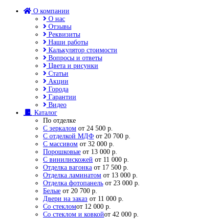
О компании
О нас
Отзывы
Реквизиты
Наши работы
Калькулятор стоимости
Вопросы и ответы
Цвета и рисунки
Статьи
Акции
Города
Гарантии
Видео
Каталог
По отделке
С зеркалом
от 24 500 р.
С отделкой МДФ
от 20 700 р.
С массивом
от 32 000 р.
Порошковые
от 13 000 р.
С винилискожей
от 11 000 р.
Отделка вагонка
от 17 500 р.
Отделка ламинатом
от 13 000 р.
Отделка фотопанель
от 23 000 р.
Белые
от 20 700 р.
Двери на заказ
от 11 000 р.
Со стеклом
от 12 000 р.
Со стеклом и ковкой
от 42 000 р.