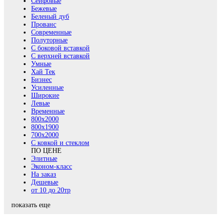
Сейфовые
Бежевые
Беленый дуб
Прованс
Современные
Полуторные
С боковой вставкой
С верхней вставкой
Умные
Хай Тек
Бизнес
Усиленные
Широкие
Левые
Временные
800х2000
800x1900
700x2000
С ковкой и стеклом
ПО ЦЕНЕ
Элитные
Эконом-класс
На заказ
Дешевые
от 10 до 20тр
показать еще