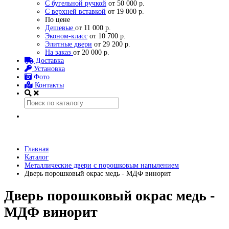
С бугельной ручкой
от 50 000 р.
С верхней вставкой
от 19 000 р.
По цене
Дешевые
от 11 000 р.
Эконом-класс
от 10 700 р.
Элитные двери
от 29 200 р.
На заказ
от 20 000 р.
Доставка
Установка
Фото
Контакты
Главная
Каталог
Металлические двери с порошковым напылением
Дверь порошковый окрас медь - МДФ винорит
Дверь порошковый окрас медь -
МДФ винорит