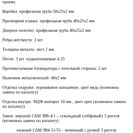
проема
Коробка: профильная труба 50х25х2 мм.
Притворная планка: профильная труба 40х25х2 мм.
Дверное полотно: профильная труба 40х25х2 мм.
Ребра жёсткости: 2 шт.
Толщина металла: лист 2 мм.
Петли: 3 шт. подшипниковые d-25
Противосъемные блокираторы с петельной стороны: 2 шт.
Наличник металлический: 40х2 мм.
Отделка снаружи: порошковое напыление, цвет медь (возможна
замена по каталогу)
Отделка внутри: МДФ винорит 10 мм., цвет орех (возможна замена
по каталогу)
Замок: верхний САМ ЗВ8-4/1 – сувальдный (сейфовый) 3 ригеля
(возможна замена по каталогу)
нижний САМ ЗВ4-31/55 - личинный с ручкой 3 ригеля