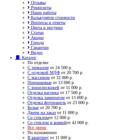
Отзывы
Реквизиты
Наши работы
Калькулятор стоимости
Вопросы и ответы
Цвета и рисунки
Статьи
Акции
Города
Гарантии
Видео
Каталог
По отделке
С зеркалом
от 24 500 р.
С отделкой МДФ
от 20 700 р.
С массивом
от 32 000 р.
Порошковые
от 13 000 р.
С винилискожей
от 11 000 р.
Отделка вагонка
от 17 500 р.
Отделка ламинатом
от 13 000 р.
Отделка фотопанель
от 23 000 р.
Белые
от 20 700 р.
Двери на заказ
от 11 000 р.
Со стеклом
от 12 000 р.
Со стеклом и ковкой
от 42 000 р.
Все двери
По назначению
В квартиру
от 11 000 р.