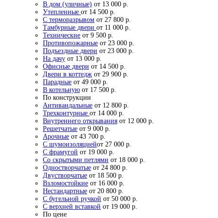
В дом (уличные)
от 13 000 р.
Утепленные
от 14 500 р.
С терморазрывом
от 27 800 р.
Тамбурные двери
от 11 000 р.
Технические
от 9 500 р.
Противопожарные
от 23 000 р.
Подъездные двери
от 23 000 р.
На дачу
от 13 000 р.
Офисные двери
от 14 500 р.
Двери в коттедж
от 29 900 р.
Парадные
от 49 000 р.
В котельную
от 17 500 р.
По конструкции
Антивандальные
от 12 800 р.
Трехконтурные
от 14 000 р.
Внутреннего открывания
от 12 000 р.
Решетчатые
от 9 000 р.
Арочные
от 43 700 р.
С шумоизоляцией
от 27 000 р.
С фрамугой
от 19 000 р.
Со скрытыми петлями
от 18 000 р.
Одностворчатые
от 24 800 р.
Двустворчатые
от 18 500 р.
Взломостойкие
от 16 000 р.
Нестандартные
от 20 800 р.
С бугельной ручкой
от 50 000 р.
С верхней вставкой
от 19 000 р.
По цене