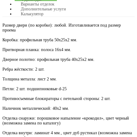
Варианты отделок
Дополнительные услуги
Калькулятор
Размер двери (по коробке): любой. Изготавливается под размер
проема
Коробка: профильная труба 50х25х2 мм.
Притворная планка: полоса 16х4 мм.
Дверное полотно: профильная труба 40х25х2 мм.
Ребра жёсткости: 2 шт.
Толщина металла: лист 2 мм.
Петли: 2 шт. подшипниковые d-25
Противосъемные блокираторы с петельной стороны: 2 шт.
Наличник металлический: 40х2 мм.
Отделка снаружи: порошковое напыление «крокодил», цвет черный
(возможна замена по каталогу)
Отделка внутри: ламинат 4 мм., цвет дуб рустикал (возможна замена