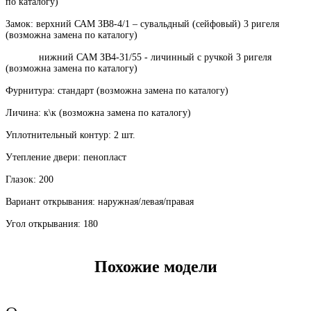
по каталогу)
Замок: верхний САМ ЗВ8-4/1 – сувальдный (сейфовый) 3 ригеля
(возможна замена по каталогу)
нижний САМ ЗВ4-31/55 - личинный с ручкой 3 ригеля
(возможна замена по каталогу)
Фурнитура: стандарт (возможна замена по каталогу)
Личина: к\к (возможна замена по каталогу)
Уплотнительный контур: 2 шт.
Утепление двери: пенопласт
Глазок: 200
Вариант открывания: наружная/левая/правая
Угол открывания: 180
Похожие модели