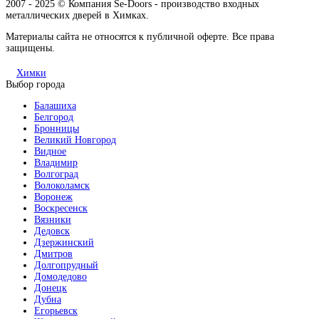
2007 - 2025 © Компания Se-Doors - производство входных
металлических дверей в Химках.
Материалы сайта не относятся к публичной оферте. Все права
защищены.
Химки
Выбор города
Балашиха
Белгород
Бронницы
Великий Новгород
Видное
Владимир
Волгоград
Волоколамск
Воронеж
Воскресенск
Вязники
Дедовск
Дзержинский
Дмитров
Долгопрудный
Домодедово
Донецк
Дубна
Егорьевск