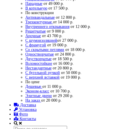
Парадные
от 49 000 р.
В котельную
от 17 500 р.
По конструкции
Антивандальные
от 12 800 р.
Трехконтурные
от 14 000 р.
Внутреннего открывания
от 12 000 р.
Решетчатые
от 9 000 р.
Арочные
от 43 700 р.
С шумоизоляцией
от 27 000 р.
С фрамугой
от 19 000 р.
Со скрытыми петлями
от 18 000 р.
Одностворчатые
от 24 800 р.
Двустворчатые
от 18 500 р.
Взломостойкие
от 16 000 р.
Нестандартные
от 20 800 р.
С бугельной ручкой
от 50 000 р.
С верхней вставкой
от 19 000 р.
По цене
Дешевые
от 11 000 р.
Эконом-класс
от 10 700 р.
Элитные двери
от 29 200 р.
На заказ
от 20 000 р.
Доставка
Установка
Фото
Контакты