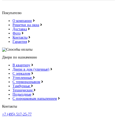
Покупателю
О компании
Решетки на окна
Доставка
Фото
Контакты
Гарантия
Двери по назначению
В квартиру
Двери в дом (уличные)
С зеркалом
Утепленные
С терморазрывом
Тамбурные
Технические
Подьездные
С порошковым напылением
Контакты
+7 (495) 517-25-77