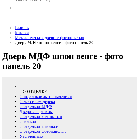
Главная
Каталог
Металлические двери с фотопечатью
Дверь МДФ шпон венге - фото панель 20
Дверь МДФ шпон венге - фото
панель 20
ПО ОТДЕЛКЕ
С порошковым напылением
С массивом дерева
С отделкой МДФ
Двери с зеркалом
С отделкой ламинатом
С ковкой
С отделкой вагонкой
С отделкой фотопанелью
Утепленные