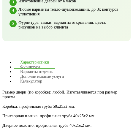
Изготовление дверей от 6 часов
Любые варианты тепло-шумоизоляции, до 3х контуров
уплотнения
Фурнитура, замки, варианты открывания, цвета,
рисунков на выбор клиента
Характеристики
Фурнитура
Варианты отделок
Дополнительные услуги
Калькулятор
Размер двери (по коробке): любой. Изготавливается под размер
проема
Коробка: профильная труба 50х25х2 мм.
Притворная планка: профильная труба 40х25х2 мм.
Дверное полотно: профильная труба 40х25х2 мм.