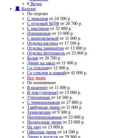
Видео
Каталог
По отделке
С зеркалом
от 24 500 р.
С отделкой МДФ
от 20 700 р.
С массивом
от 32 000 р.
Порошковые
от 13 000 р.
С винилискожей
от 11 000 р.
Отделка вагонка
от 17 500 р.
Отделка ламинатом
от 13 000 р.
Отделка фотопанель
от 23 000 р.
Белые
от 20 700 р.
Двери на заказ
от 11 000 р.
Со стеклом
от 12 000 р.
Со стеклом и ковкой
от 42 000 р.
Все двери
По назначению
В квартиру
от 11 000 р.
В дом (уличные)
от 13 000 р.
Утепленные
от 14 500 р.
С терморазрывом
от 27 800 р.
Тамбурные двери
от 11 000 р.
Технические
от 9 500 р.
Противопожарные
от 23 000 р.
Подъездные двери
от 23 000 р.
На дачу
от 13 000 р.
Офисные двери
от 14 500 р.
Двери в коттедж
от 29 900 р.