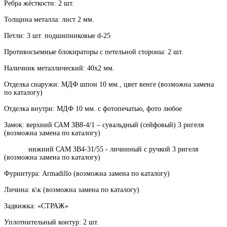
Ребра жёсткости: 2 шт.
Толщина металла: лист 2 мм.
Петли: 3 шт. подшипниковые d-25
Противосъемные блокираторы с петельной стороны: 2 шт.
Наличник металлический: 40х2 мм.
Отделка снаружи: МДФ шпон 10 мм., цвет венге (возможна замена
по каталогу)
Отделка внутри: МДФ 10 мм. с фотопечатью, фото любое
Замок: верхний САМ ЗВ8-4/1 – сувальдный (сейфовый) 3 ригеля
(возможна замена по каталогу)
нижний САМ ЗВ4-31/55 - личинный с ручкой 3 ригеля
(возможна замена по каталогу)
Фурнитура: Armadillo (возможна замена по каталогу)
Личина: к\к (возможна замена по каталогу)
Задвижка: «СТРАЖ»
Уплотнительный контур: 2 шт.