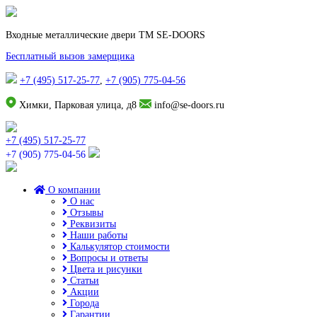
Входные металлические двери TM SE-DOORS
Бесплатный вызов замерщика
+7 (495) 517-25-77
,
+7 (905) 775-04-56
Химки, Парковая улица, д8
info@se-doors.ru
+7 (495) 517-25-77
+7 (905) 775-04-56
О компании
О нас
Отзывы
Реквизиты
Наши работы
Калькулятор стоимости
Вопросы и ответы
Цвета и рисунки
Статьи
Акции
Города
Гарантии