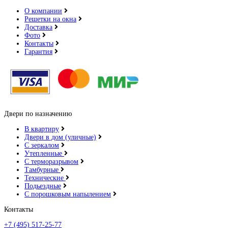
О компании
Решетки на окна
Доставка
Фото
Контакты
Гарантия
Двери по назначению
В квартиру
Двери в дом (уличные)
С зеркалом
Утепленные
С терморазрывом
Тамбурные
Технические
Подьездные
С порошковым напылением
Контакты
+7 (495) 517-25-77