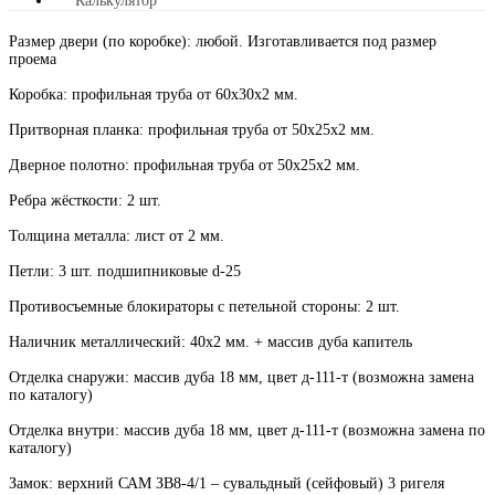
Калькулятор
Размер двери (по коробке): любой. Изготавливается под размер
проема
Коробка: профильная труба от 60х30х2 мм.
Притворная планка: профильная труба от 50х25х2 мм.
Дверное полотно: профильная труба от 50х25х2 мм.
Ребра жёсткости: 2 шт.
Толщина металла: лист от 2 мм.
Петли: 3 шт. подшипниковые d-25
Противосъемные блокираторы с петельной стороны: 2 шт.
Наличник металлический: 40х2 мм. + массив дуба капитель
Отделка снаружи: массив дуба 18 мм, цвет д-111-т (возможна замена
по каталогу)
Отделка внутри: массив дуба 18 мм, цвет д-111-т (возможна замена по
каталогу)
Замок: верхний САМ ЗВ8-4/1 – сувальдный (сейфовый) 3 ригеля