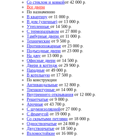
Со стеклом и ковкой
от 42 000 р.
Все двери
По назначению
В квартиру
от 11 000 р.
В дом (уличные)
от 13 000 р.
Утепленные
от 14 500 р.
С терморазрывом
от 27 800 р.
Тамбурные двери
от 11 000 р.
Технические
от 9 500 р.
Противопожарные
от 23 000 р.
Подъездные двери
от 23 000 р.
На дачу
от 13 000 р.
Офисные двери
от 14 500 р.
Двери в коттедж
от 29 900 р.
Парадные
от 49 000 р.
В котельную
от 17 500 р.
По конструкции
Антивандальные
от 12 800 р.
Трехконтурные
от 14 000 р.
Внутреннего открывания
от 12 000 р.
Решетчатые
от 9 000 р.
Арочные
от 43 700 р.
С шумоизоляцией
от 27 000 р.
С фрамугой
от 19 000 р.
Со скрытыми петлями
от 18 000 р.
Одностворчатые
от 24 800 р.
Двустворчатые
от 18 500 р.
Взломостойкие
от 16 000 р.