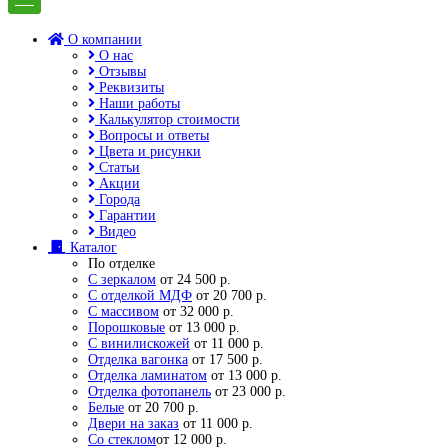
О компании
О нас
Отзывы
Реквизиты
Наши работы
Калькулятор стоимости
Вопросы и ответы
Цвета и рисунки
Статьи
Акции
Города
Гарантии
Видео
Каталог
По отделке
С зеркалом
от 24 500 р.
С отделкой МДФ
от 20 700 р.
С массивом
от 32 000 р.
Порошковые
от 13 000 р.
С винилискожей
от 11 000 р.
Отделка вагонка
от 17 500 р.
Отделка ламинатом
от 13 000 р.
Отделка фотопанель
от 23 000 р.
Белые
от 20 700 р.
Двери на заказ
от 11 000 р.
Со стеклом
от 12 000 р.