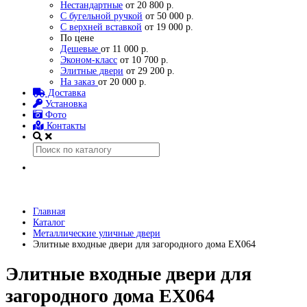
Нестандартные
от 20 800 р.
С бугельной ручкой
от 50 000 р.
С верхней вставкой
от 19 000 р.
По цене
Дешевые
от 11 000 р.
Эконом-класс
от 10 700 р.
Элитные двери
от 29 200 р.
На заказ
от 20 000 р.
Доставка
Установка
Фото
Контакты
Главная
Каталог
Металлические уличные двери
Элитные входные двери для загородного дома ЕХ064
Элитные входные двери для
загородного дома ЕХ064