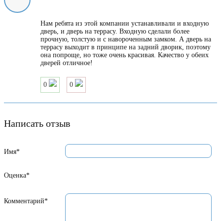
Нам ребята из этой компании устанавливали и входную
дверь, и дверь на террасу. Входную сделали более
прочную, толстую и с навороченным замком. А дверь на
террасу выходит в принципе на задний дворик, поэтому
она попроще, но тоже очень красивая. Качество у обеих
дверей отличное!
0
0
Написать отзыв
Имя*
Оценка*
Комментарий*