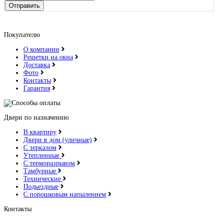
Отправить
Покупателю
О компании
Решетки на окна
Доставка
Фото
Контакты
Гарантия
Двери по назначению
В квартиру
Двери в дом (уличные)
С зеркалом
Утепленные
С терморазрывом
Тамбурные
Технические
Подьездные
С порошковым напылением
Контакты