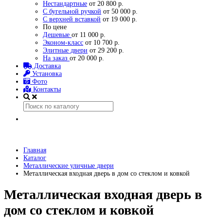
Нестандартные
от 20 800 р.
С бугельной ручкой
от 50 000 р.
С верхней вставкой
от 19 000 р.
По цене
Дешевые
от 11 000 р.
Эконом-класс
от 10 700 р.
Элитные двери
от 29 200 р.
На заказ
от 20 000 р.
Доставка
Установка
Фото
Контакты
Главная
Каталог
Металлические уличные двери
Металлическая входная дверь в дом со стеклом и ковкой
Металлическая входная дверь в
дом со стеклом и ковкой