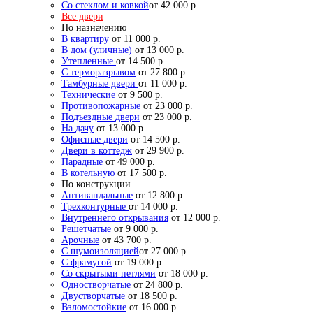
Со стеклом и ковкой
от 42 000 р.
Все двери
По назначению
В квартиру
от 11 000 р.
В дом (уличные)
от 13 000 р.
Утепленные
от 14 500 р.
С терморазрывом
от 27 800 р.
Тамбурные двери
от 11 000 р.
Технические
от 9 500 р.
Противопожарные
от 23 000 р.
Подъездные двери
от 23 000 р.
На дачу
от 13 000 р.
Офисные двери
от 14 500 р.
Двери в коттедж
от 29 900 р.
Парадные
от 49 000 р.
В котельную
от 17 500 р.
По конструкции
Антивандальные
от 12 800 р.
Трехконтурные
от 14 000 р.
Внутреннего открывания
от 12 000 р.
Решетчатые
от 9 000 р.
Арочные
от 43 700 р.
С шумоизоляцией
от 27 000 р.
С фрамугой
от 19 000 р.
Со скрытыми петлями
от 18 000 р.
Одностворчатые
от 24 800 р.
Двустворчатые
от 18 500 р.
Взломостойкие
от 16 000 р.