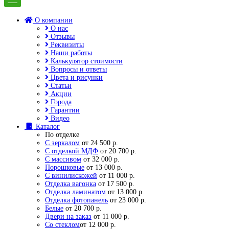
О компании
О нас
Отзывы
Реквизиты
Наши работы
Калькулятор стоимости
Вопросы и ответы
Цвета и рисунки
Статьи
Акции
Города
Гарантии
Видео
Каталог
По отделке
С зеркалом
от 24 500 р.
С отделкой МДФ
от 20 700 р.
С массивом
от 32 000 р.
Порошковые
от 13 000 р.
С винилискожей
от 11 000 р.
Отделка вагонка
от 17 500 р.
Отделка ламинатом
от 13 000 р.
Отделка фотопанель
от 23 000 р.
Белые
от 20 700 р.
Двери на заказ
от 11 000 р.
Со стеклом
от 12 000 р.