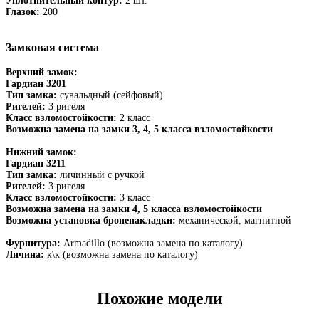
Уплотнительный контур:
2 шт.
Глазок:
200
Замковая система
Верхний замок:
Гардиан 3201
Тип замка:
сувальдный (сейфовый)
Ригелей:
3 ригеля
Класс взломостойкости:
2 класс
Возможна замена на замки 3, 4, 5 класса взломостойкости
Нижний замок:
Гардиан 3211
Тип замка:
личинный с ручкой
Ригелей:
3 ригеля
Класс взломостойкости:
3 класс
Возможна замена на замки 4, 5 класса взломостойкости
Возможна установка броненакладки:
механической, магнитной
Фурнитура:
Armadillo (возможна замена по каталогу)
Личина:
к\к (возможна замена по каталогу)
Похожие модели