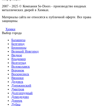
2007 - 2025 © Компания Se-Doors - производство входных
металлических дверей в Химках.
Материалы сайта не относятся к публичной оферте. Все права
защищены.
Химки
Выбор города
Балашиха
Белгород
Бронницы
Великий Новгород
Видное
Владимир
Волгоград
Волоколамск
Воронеж
Воскресенск
Вязники
Дедовск
Дзержинский
Дмитров
Долгопрудный
Домодедово
Донецк
Дубна