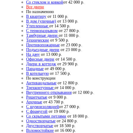
Со стеклом и ковкой
от 42 000 р.
Все двери
По назначению
В квартиру
от 11 000 р.
В дом (уличные)
от 13 000 р.
Утепленные
от 14 500 р.
С терморазрывом
от 27 800 р.
Тамбурные двери
от 11 000 р.
Технические
от 9 500 р.
Противопожарные
от 23 000 р.
Подъездные двери
от 23 000 р.
На дачу
от 13 000 р.
Офисные двери
от 14 500 р.
Двери в коттедж
от 29 900 р.
Парадные
от 49 000 р.
В котельную
от 17 500 р.
По конструкции
Антивандальные
от 12 800 р.
Трехконтурные
от 14 000 р.
Внутреннего открывания
от 12 000 р.
Решетчатые
от 9 000 р.
Арочные
от 43 700 р.
С шумоизоляцией
от 27 000 р.
С фрамугой
от 19 000 р.
Со скрытыми петлями
от 18 000 р.
Одностворчатые
от 24 800 р.
Двустворчатые
от 18 500 р.
Взломостойкие
от 16 000 р.