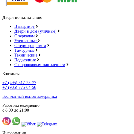
Двери по назначению
В квартиру
Двери в дом (уличные)
С зеркалом
Утепленные
С терморазрывом
Тамбурные
Технические
Подьездные
С порошковым напылением
Контакты
+7 (495) 517-25-77
+7 (905) 775-04-56
Бесплатный вызов замерщика
Работаем ежедневно
с 8:00 до 21:00
Информация