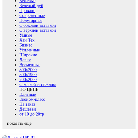
Бежевые
Беленый дуб
Прованс
Современные
Полуторные
С боковой вставкой
С верхней вставкой
Умные
Хай Тек
Бизнес
Усиленные
Широкие
Левые
Временные
800х2000
800x1900
700x2000
С ковкой и стеклом
ПО ЦЕНЕ
Элитные
Эконом-класс
На заказ
Дешевые
от 10 до 20тр
показать еще