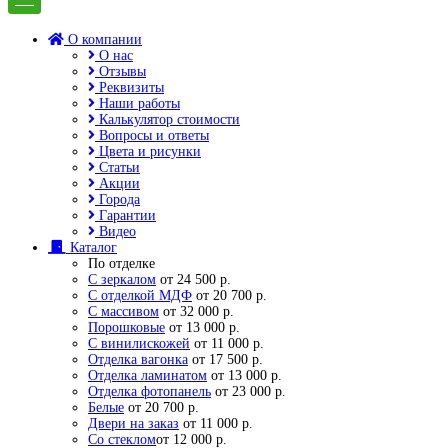
О компании
О нас
Отзывы
Реквизиты
Наши работы
Калькулятор стоимости
Вопросы и ответы
Цвета и рисунки
Статьи
Акции
Города
Гарантии
Видео
Каталог
По отделке
С зеркалом
от 24 500 р.
С отделкой МДФ
от 20 700 р.
С массивом
от 32 000 р.
Порошковые
от 13 000 р.
С винилискожей
от 11 000 р.
Отделка вагонка
от 17 500 р.
Отделка ламинатом
от 13 000 р.
Отделка фотопанель
от 23 000 р.
Белые
от 20 700 р.
Двери на заказ
от 11 000 р.
Со стеклом
от 12 000 р.