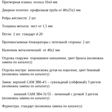
Притворная планка: полоса 16х4 мм.
Дверное полотно: профильная труба от 40х25х2 мм.
Ребра жёсткости: 2 шт.
Толщина металла: лист от 1,5 мм.
Петли: 2 шт. стандарт d-20
Противосъемные блокираторы с петельной стороны: 2 шт.
Наличник металлический: от 40х2 мм.
Отделка снаружи: порошковое напыление, цвет бронза (возможна
замена по каталогу)
Отделка внутри: винилискожа дутая на поролоне, цвет бежевый
(возможна замена по каталогу)
Замок: верхний САМ ЗВ8-4/1 – сувальдный (сейфовый) 3 ригеля
(возможна замена по каталогу)
нижний САМ ЗВ4-31/55 - личинный с ручкой 3 ригеля
(возможна замена по каталогу)
Фурнитура: стандарт (возможна замена по каталогу)