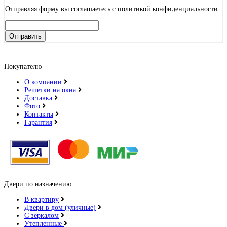
Отправляя форму вы соглашаетесь с политикой конфиденциальности.
Отправить
Покупателю
О компании
Решетки на окна
Доставка
Фото
Контакты
Гарантия
Двери по назначению
В квартиру
Двери в дом (уличные)
С зеркалом
Утепленные