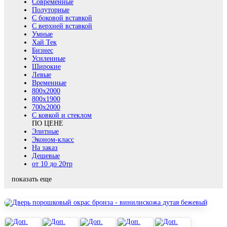
Современные
Полуторные
С боковой вставкой
С верхней вставкой
Умные
Хай Тек
Бизнес
Усиленные
Широкие
Левые
Временные
800х2000
800x1900
700x2000
С ковкой и стеклом
ПО ЦЕНЕ
Элитные
Эконом-класс
На заказ
Дешевые
от 10 до 20тр
показать еще