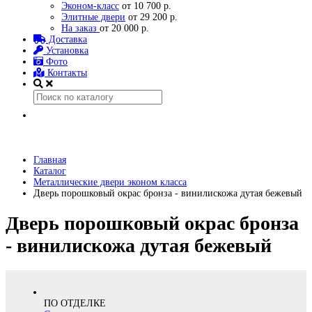
Эконом-класс
от 10 700 р.
Элитные двери
от 29 200 р.
На заказ
от 20 000 р.
Доставка
Установка
Фото
Контакты
Главная
Каталог
Металлические двери эконом класса
Дверь порошковый окрас бронза - винилискожа дутая бежевый
Дверь порошковый окрас бронза
- винилискожа дутая бежевый
ПО ОТДЕЛКЕ