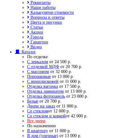
Реквизиты
Наши работы
Калькулятор стоимости
Вопросы и ответы
Цвета и рисунки
Статьи
Акции
Города
Гарантии
Видео
Каталог
По отделке
С зеркалом
от 24 500 р.
С отделкой МДФ
от 20 700 р.
С массивом
от 32 000 р.
Порошковые
от 13 000 р.
С винилискожей
от 11 000 р.
Отделка вагонка
от 17 500 р.
Отделка ламинатом
от 13 000 р.
Отделка фотопанель
от 23 000 р.
Белые
от 20 700 р.
Двери на заказ
от 11 000 р.
Со стеклом
от 12 000 р.
Со стеклом и ковкой
от 42 000 р.
Все двери
По назначению
В квартиру
от 11 000 р.
В дом (уличные)
от 13 000 р.