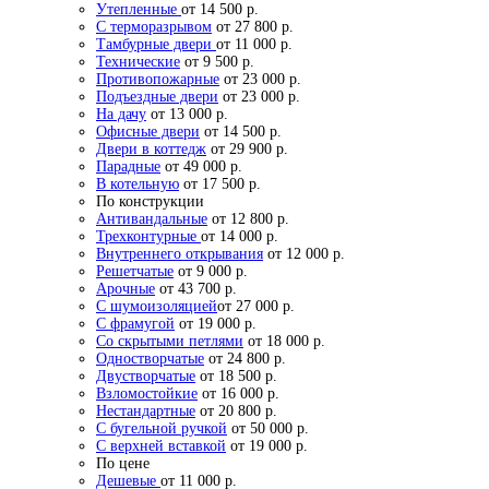
Утепленные
от 14 500 р.
С терморазрывом
от 27 800 р.
Тамбурные двери
от 11 000 р.
Технические
от 9 500 р.
Противопожарные
от 23 000 р.
Подъездные двери
от 23 000 р.
На дачу
от 13 000 р.
Офисные двери
от 14 500 р.
Двери в коттедж
от 29 900 р.
Парадные
от 49 000 р.
В котельную
от 17 500 р.
По конструкции
Антивандальные
от 12 800 р.
Трехконтурные
от 14 000 р.
Внутреннего открывания
от 12 000 р.
Решетчатые
от 9 000 р.
Арочные
от 43 700 р.
С шумоизоляцией
от 27 000 р.
С фрамугой
от 19 000 р.
Со скрытыми петлями
от 18 000 р.
Одностворчатые
от 24 800 р.
Двустворчатые
от 18 500 р.
Взломостойкие
от 16 000 р.
Нестандартные
от 20 800 р.
С бугельной ручкой
от 50 000 р.
С верхней вставкой
от 19 000 р.
По цене
Дешевые
от 11 000 р.