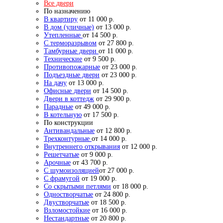
Все двери
По назначению
В квартиру
от 11 000 р.
В дом (уличные)
от 13 000 р.
Утепленные
от 14 500 р.
С терморазрывом
от 27 800 р.
Тамбурные двери
от 11 000 р.
Технические
от 9 500 р.
Противопожарные
от 23 000 р.
Подъездные двери
от 23 000 р.
На дачу
от 13 000 р.
Офисные двери
от 14 500 р.
Двери в коттедж
от 29 900 р.
Парадные
от 49 000 р.
В котельную
от 17 500 р.
По конструкции
Антивандальные
от 12 800 р.
Трехконтурные
от 14 000 р.
Внутреннего открывания
от 12 000 р.
Решетчатые
от 9 000 р.
Арочные
от 43 700 р.
С шумоизоляцией
от 27 000 р.
С фрамугой
от 19 000 р.
Со скрытыми петлями
от 18 000 р.
Одностворчатые
от 24 800 р.
Двустворчатые
от 18 500 р.
Взломостойкие
от 16 000 р.
Нестандартные
от 20 800 р.