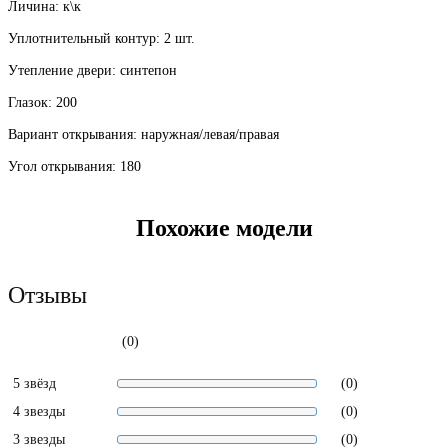
Личина: к\к
Уплотнительный контур: 2 шт.
Утепление двери: синтепон
Глазок: 200
Вариант открывания: наружная/левая/правая
Угол открывания: 180
Похожие модели
Отзывы
(0)
5 звёзд
(0)
4 звезды
(0)
3 звезды
(0)