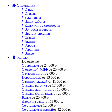
О компании
О нас
Отзывы
Реквизиты
Наши работы
Калькулятор стоимости
Вопросы и ответы
Цвета и рисунки
Статьи
Акции
Города
Гарантии
Видео
Каталог
По отделке
С зеркалом
от 24 500 р.
С отделкой МДФ
от 20 700 р.
С массивом
от 32 000 р.
Порошковые
от 13 000 р.
С винилискожей
от 11 000 р.
Отделка вагонка
от 17 500 р.
Отделка ламинатом
от 13 000 р.
Отделка фотопанель
от 23 000 р.
Белые
от 20 700 р.
Двери на заказ
от 11 000 р.
Со стеклом
от 12 000 р.
Со стеклом и ковкой
от 42 000 р.