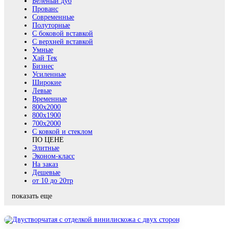
Беленый дуб
Прованс
Современные
Полуторные
С боковой вставкой
С верхней вставкой
Умные
Хай Тек
Бизнес
Усиленные
Широкие
Левые
Временные
800х2000
800x1900
700x2000
С ковкой и стеклом
ПО ЦЕНЕ
Элитные
Эконом-класс
На заказ
Дешевые
от 10 до 20тр
показать еще