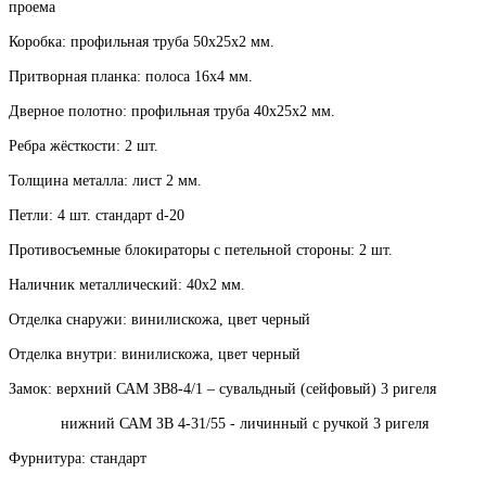
проема
Коробка: профильная труба 50х25х2 мм.
Притворная планка: полоса 16х4 мм.
Дверное полотно: профильная труба 40х25х2 мм.
Ребра жёсткости: 2 шт.
Толщина металла: лист 2 мм.
Петли: 4 шт. стандарт d-20
Противосъемные блокираторы с петельной стороны: 2 шт.
Наличник металлический: 40х2 мм.
Отделка снаружи: винилискожа, цвет черный
Отделка внутри: винилискожа, цвет черный
Замок: верхний САМ ЗВ8-4/1 – сувальдный (сейфовый) 3 ригеля
нижний САМ ЗВ 4-31/55 - личинный с ручкой 3 ригеля
Фурнитура: стандарт