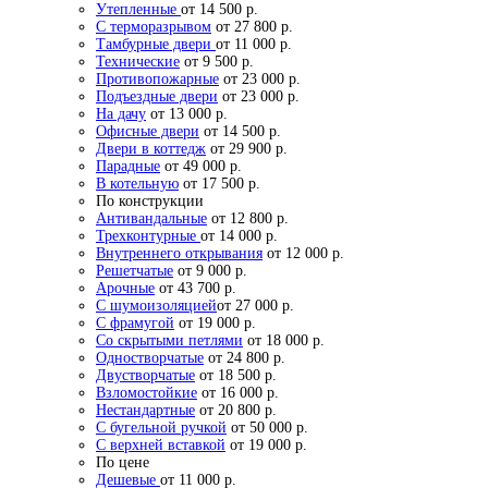
Утепленные
от 14 500 р.
С терморазрывом
от 27 800 р.
Тамбурные двери
от 11 000 р.
Технические
от 9 500 р.
Противопожарные
от 23 000 р.
Подъездные двери
от 23 000 р.
На дачу
от 13 000 р.
Офисные двери
от 14 500 р.
Двери в коттедж
от 29 900 р.
Парадные
от 49 000 р.
В котельную
от 17 500 р.
По конструкции
Антивандальные
от 12 800 р.
Трехконтурные
от 14 000 р.
Внутреннего открывания
от 12 000 р.
Решетчатые
от 9 000 р.
Арочные
от 43 700 р.
С шумоизоляцией
от 27 000 р.
С фрамугой
от 19 000 р.
Со скрытыми петлями
от 18 000 р.
Одностворчатые
от 24 800 р.
Двустворчатые
от 18 500 р.
Взломостойкие
от 16 000 р.
Нестандартные
от 20 800 р.
С бугельной ручкой
от 50 000 р.
С верхней вставкой
от 19 000 р.
По цене
Дешевые
от 11 000 р.