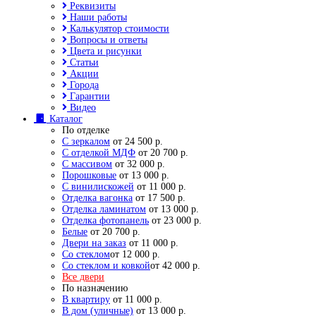
Реквизиты
Наши работы
Калькулятор стоимости
Вопросы и ответы
Цвета и рисунки
Статьи
Акции
Города
Гарантии
Видео
Каталог
По отделке
С зеркалом
от 24 500 р.
С отделкой МДФ
от 20 700 р.
С массивом
от 32 000 р.
Порошковые
от 13 000 р.
С винилискожей
от 11 000 р.
Отделка вагонка
от 17 500 р.
Отделка ламинатом
от 13 000 р.
Отделка фотопанель
от 23 000 р.
Белые
от 20 700 р.
Двери на заказ
от 11 000 р.
Со стеклом
от 12 000 р.
Со стеклом и ковкой
от 42 000 р.
Все двери
По назначению
В квартиру
от 11 000 р.
В дом (уличные)
от 13 000 р.