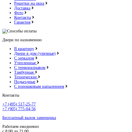
Решетки на окна
Доставка
Фото
Контакты
Гарантия
Двери по назначению
В квартиру
Двери в дом (уличные)
С зеркалом
Утепленные
С терморазрывом
Тамбурные
Технические
Подьездные
С порошковым напылением
Контакты
+7 (495) 517-25-77
+7 (905) 775-04-56
Бесплатный вызов замерщика
Работаем ежедневно
с 8:00 до 21:00