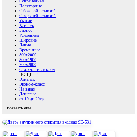
Современные
Полуторные
С боковой вставкой
С верхней вставкой
Умные
Хай Тек
Бизнес
Усиленные
Широкие
Левые
Временные
800х2000
800x1900
700x2000
С ковкой и стеклом
ПО ЦЕНЕ
Элитные
Эконом-класс
На заказ
Дешевые
от 10 до 20тр
показать еще