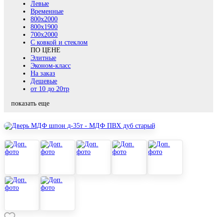
Левые
Временные
800х2000
800x1900
700x2000
С ковкой и стеклом
ПО ЦЕНЕ
Элитные
Эконом-класс
На заказ
Дешевые
от 10 до 20тр
показать еще