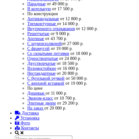
Парадные
от 49 000 р.
В котельную
от 17 500 р.
По конструкции
Антивандальные
от 12 800 р.
Трехконтурные
от 14 000 р.
Внутреннего открывания
от 12 000 р.
Решетчатые
от 9 000 р.
Арочные
от 43 700 р.
С шумоизоляцией
от 27 000 р.
С фрамугой
от 19 000 р.
Со скрытыми петлями
от 18 000 р.
Одностворчатые
от 24 800 р.
Двустворчатые
от 18 500 р.
Взломостойкие
от 16 000 р.
Нестандартные
от 20 800 р.
С бугельной ручкой
от 50 000 р.
С верхней вставкой
от 19 000 р.
По цене
Дешевые
от 11 000 р.
Эконом-класс
от 10 700 р.
Элитные двери
от 29 200 р.
На заказ
от 20 000 р.
Доставка
Установка
Фото
Контакты