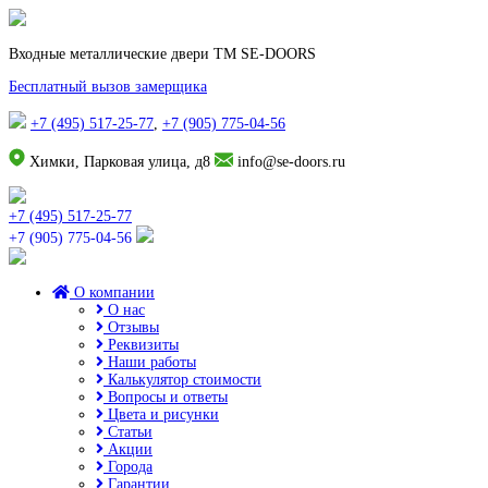
Входные металлические двери TM SE-DOORS
Бесплатный вызов замерщика
+7 (495) 517-25-77
,
+7 (905) 775-04-56
Химки, Парковая улица, д8
info@se-doors.ru
+7 (495) 517-25-77
+7 (905) 775-04-56
О компании
О нас
Отзывы
Реквизиты
Наши работы
Калькулятор стоимости
Вопросы и ответы
Цвета и рисунки
Статьи
Акции
Города
Гарантии