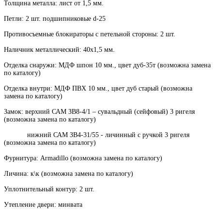
Толщина металла: лист от 1,5 мм.
Петли: 2 шт. подшипниковые d-25
Противосъемные блокираторы с петельной стороны: 2 шт.
Наличник металлический: 40х1,5 мм.
Отделка снаружи: МДФ шпон 10 мм., цвет дуб-35т (возможна замена
по каталогу)
Отделка внутри: МДФ ПВХ 10 мм., цвет дуб старый (возможна
замена по каталогу)
Замок: верхний САМ ЗВ8-4/1 – сувальдный (сейфовый) 3 ригеля
(возможна замена по каталогу)
нижний САМ ЗВ4-31/55 - личинный с ручкой 3 ригеля
(возможна замена по каталогу)
Фурнитура: Armadillo (возможна замена по каталогу)
Личина: к\к (возможна замена по каталогу)
Уплотнительный контур: 2 шт.
Утепление двери: минвата