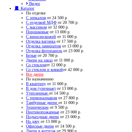
Видео
Каталог
По отделке
С зеркалом
от 24 500 р.
С отделкой МДФ
от 20 700 р.
С массивом
от 32 000 р.
Порошковые
от 13 000 р.
С винилискожей
от 11 000 р.
Отделка вагонка
от 17 500 р.
Отделка ламинатом
от 13 000 р.
Отделка фотопанель
от 23 000 р.
Белые
от 20 700 р.
Двери на заказ
от 11 000 р.
Со стеклом
от 12 000 р.
Со стеклом и ковкой
от 42 000 р.
Все двери
По назначению
В квартиру
от 11 000 р.
В дом (уличные)
от 13 000 р.
Утепленные
от 14 500 р.
С терморазрывом
от 27 800 р.
Тамбурные двери
от 11 000 р.
Технические
от 9 500 р.
Противопожарные
от 23 000 р.
Подъездные двери
от 23 000 р.
На дачу
от 13 000 р.
Офисные двери
от 14 500 р.
Двери в коттедж
от 29 900 р.