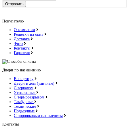
Отправить
Покупателю
О компании
Решетки на окна
Доставка
Фото
Контакты
Гарантия
Двери по назначению
В квартиру
Двери в дом (уличные)
С зеркалом
Утепленные
С терморазрывом
Тамбурные
Технические
Подьездные
С порошковым напылением
Контакты