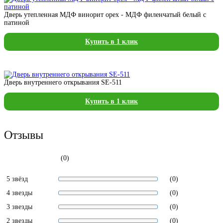
Дверь утепленная МДФ винорит орех - МДФ филенчатый белый с
патиной
Купить в 1 клик
Дверь внутреннего открывания SE-511
Купить в 1 клик
Отзывы
(0)
5 звёзд
(0)
4 звезды
(0)
3 звезды
(0)
2 звезды
(0)