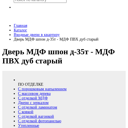
Главная
Каталог
Входные двери в квартиру
Дверь МДФ шпон д-35т - МДФ ПВХ дуб старый
Дверь МДФ шпон д-35т - МДФ
ПВХ дуб старый
ПО ОТДЕЛКЕ
С порошковым напылением
С массивом дерева
С отделкой МДФ
Двери с зеркалом
С отделкой ламинатом
С ковкой
С отделкой вагонкой
С отделкой фотопанелью
Утепленные