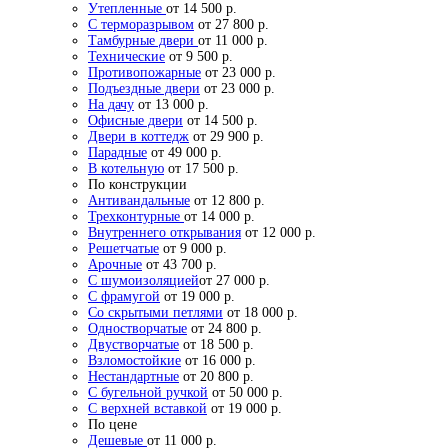
Утепленные
от 14 500 р.
С терморазрывом
от 27 800 р.
Тамбурные двери
от 11 000 р.
Технические
от 9 500 р.
Противопожарные
от 23 000 р.
Подъездные двери
от 23 000 р.
На дачу
от 13 000 р.
Офисные двери
от 14 500 р.
Двери в коттедж
от 29 900 р.
Парадные
от 49 000 р.
В котельную
от 17 500 р.
По конструкции
Антивандальные
от 12 800 р.
Трехконтурные
от 14 000 р.
Внутреннего открывания
от 12 000 р.
Решетчатые
от 9 000 р.
Арочные
от 43 700 р.
С шумоизоляцией
от 27 000 р.
С фрамугой
от 19 000 р.
Со скрытыми петлями
от 18 000 р.
Одностворчатые
от 24 800 р.
Двустворчатые
от 18 500 р.
Взломостойкие
от 16 000 р.
Нестандартные
от 20 800 р.
С бугельной ручкой
от 50 000 р.
С верхней вставкой
от 19 000 р.
По цене
Дешевые
от 11 000 р.