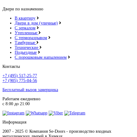
Двери по назначению
В квартиру
Двери в дом (уличные)
С зеркалом
Утепленные
С терморазрывом
Тамбурные
Технические
Подьездные
С порошковым напылением
Контакты
+7 (495) 517-25-77
+7 (905) 775-04-56
Бесплатный вызов замерщика
Работаем ежедневно
с 8:00 до 21:00
Информация
2007 - 2025 © Компания Se-Doors - производство входных
металлических дверей в Химках.