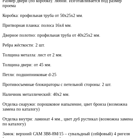
Размер двери (по коробке): любой. Изготавливается под размер
проема
Коробка: профильная труба от 50х25х2 мм.
Притворная планка: полоса 16х4 мм.
Дверное полотно: профильная труба от 40х25х2 мм.
Ребра жёсткости: 2 шт.
Толщина металла: лист от 2 мм.
Толщина двери: от 45 мм.
Петли: подшипниковые d-25
Противосъемные блокираторы с петельной стороны: 2 шт.
Наличник металлический: 40х2 мм.
Отделка снаружи: порошковое напыление, цвет бронза (возможна
замена по каталогу)
Отделка внутри: ламинат 4 мм., цвет дуб рустикал (возможна замена
по каталогу)
Замок: верхний САМ ЗВ8-8М/15 – сувальдный (сейфовый) 4 ригеля