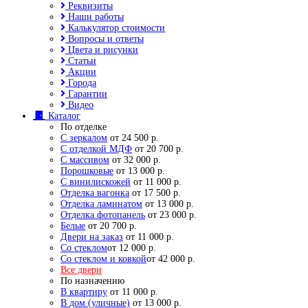
Реквизиты
Наши работы
Калькулятор стоимости
Вопросы и ответы
Цвета и рисунки
Статьи
Акции
Города
Гарантии
Видео
Каталог
По отделке
С зеркалом
от 24 500 р.
С отделкой МДФ
от 20 700 р.
С массивом
от 32 000 р.
Порошковые
от 13 000 р.
С винилискожей
от 11 000 р.
Отделка вагонка
от 17 500 р.
Отделка ламинатом
от 13 000 р.
Отделка фотопанель
от 23 000 р.
Белые
от 20 700 р.
Двери на заказ
от 11 000 р.
Со стеклом
от 12 000 р.
Со стеклом и ковкой
от 42 000 р.
Все двери
По назначению
В квартиру
от 11 000 р.
В дом (уличные)
от 13 000 р.