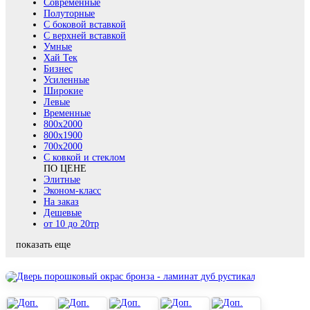
Современные
Полуторные
С боковой вставкой
С верхней вставкой
Умные
Хай Тек
Бизнес
Усиленные
Широкие
Левые
Временные
800х2000
800x1900
700x2000
С ковкой и стеклом
ПО ЦЕНЕ
Элитные
Эконом-класс
На заказ
Дешевые
от 10 до 20тр
показать еще