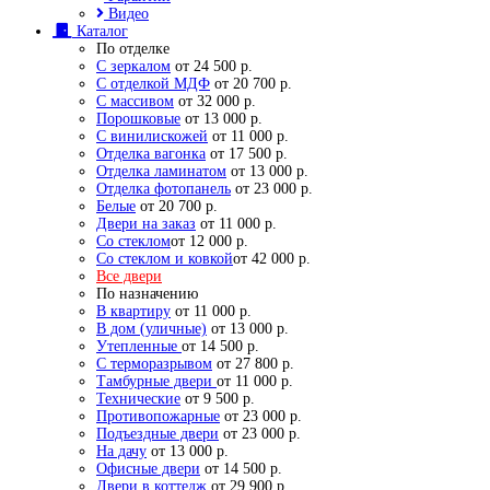
Видео
Каталог
По отделке
С зеркалом
от 24 500 р.
С отделкой МДФ
от 20 700 р.
С массивом
от 32 000 р.
Порошковые
от 13 000 р.
С винилискожей
от 11 000 р.
Отделка вагонка
от 17 500 р.
Отделка ламинатом
от 13 000 р.
Отделка фотопанель
от 23 000 р.
Белые
от 20 700 р.
Двери на заказ
от 11 000 р.
Со стеклом
от 12 000 р.
Со стеклом и ковкой
от 42 000 р.
Все двери
По назначению
В квартиру
от 11 000 р.
В дом (уличные)
от 13 000 р.
Утепленные
от 14 500 р.
С терморазрывом
от 27 800 р.
Тамбурные двери
от 11 000 р.
Технические
от 9 500 р.
Противопожарные
от 23 000 р.
Подъездные двери
от 23 000 р.
На дачу
от 13 000 р.
Офисные двери
от 14 500 р.
Двери в коттедж
от 29 900 р.