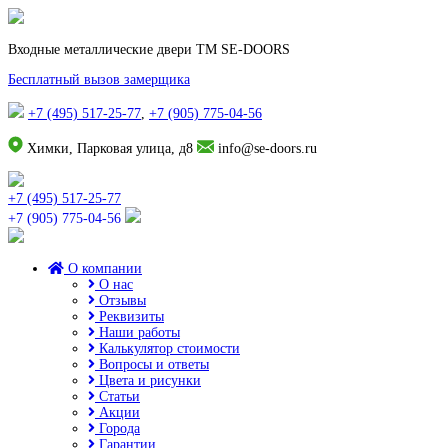
Входные металлические двери TM SE-DOORS
Бесплатный вызов замерщика
+7 (495) 517-25-77
,
+7 (905) 775-04-56
Химки, Парковая улица, д8
info@se-doors.ru
+7 (495) 517-25-77
+7 (905) 775-04-56
О компании
О нас
Отзывы
Реквизиты
Наши работы
Калькулятор стоимости
Вопросы и ответы
Цвета и рисунки
Статьи
Акции
Города
Гарантии