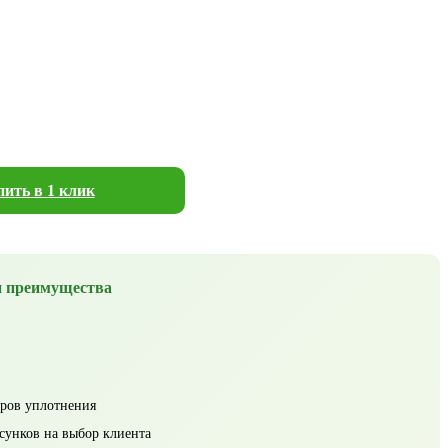
ить в 1 клик
 преимущества
ров уплотнения
сунков на выбор клиента