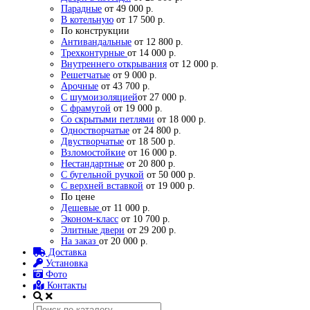
Парадные
от 49 000 р.
В котельную
от 17 500 р.
По конструкции
Антивандальные
от 12 800 р.
Трехконтурные
от 14 000 р.
Внутреннего открывания
от 12 000 р.
Решетчатые
от 9 000 р.
Арочные
от 43 700 р.
С шумоизоляцией
от 27 000 р.
С фрамугой
от 19 000 р.
Со скрытыми петлями
от 18 000 р.
Одностворчатые
от 24 800 р.
Двустворчатые
от 18 500 р.
Взломостойкие
от 16 000 р.
Нестандартные
от 20 800 р.
С бугельной ручкой
от 50 000 р.
С верхней вставкой
от 19 000 р.
По цене
Дешевые
от 11 000 р.
Эконом-класс
от 10 700 р.
Элитные двери
от 29 200 р.
На заказ
от 20 000 р.
Доставка
Установка
Фото
Контакты