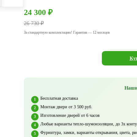
24 300 ₽
26 730 ₽
За стандартную комплектацию! Гарантия — 12 месяцев
Куп
Наши
Бесплатная доставка
Монтаж двери от 3 500 руб.
Изготовление дверей от 6 часов
Любые варианты тепло-шумоизоляции, до 3х конту
Фурнитура, замки, варианты открывания, цвета, ри