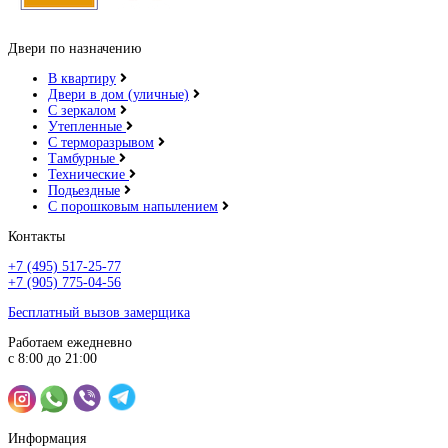
Двери по назначению
В квартиру
Двери в дом (уличные)
С зеркалом
Утепленные
С терморазрывом
Тамбурные
Технические
Подьездные
С порошковым напылением
Контакты
+7 (495) 517-25-77
+7 (905) 775-04-56
Бесплатный вызов замерщика
Работаем ежедневно
с 8:00 до 21:00
Информация