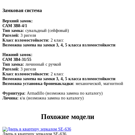
Замковая система
Верхний замок:
САМ ЗВ8-4/1
Тип замка:
сувальдный (сейфовый)
Ригелей:
3 ригеля
Класс взломостойкости:
2 класс
Возможна замена на замки 3, 4, 5 класса взломостойкости
Нижний замок:
САМ ЗВ4-31/55
Тип замка:
личинный с ручкой
Ригелей:
3 ригеля
Класс взломостойкости:
2 класс
Возможна замена на замки 3, 4, 5 класса взломостойкости
Возможна установка броненакладки:
механической, магнитной
Фурнитура:
Armadillo (возможна замена по каталогу)
Личина:
к\к (возможна замена по каталогу)
Похожие модели
Дверь в квартиру зеркалом SE-636