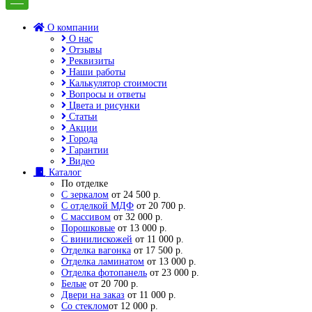
О компании
О нас
Отзывы
Реквизиты
Наши работы
Калькулятор стоимости
Вопросы и ответы
Цвета и рисунки
Статьи
Акции
Города
Гарантии
Видео
Каталог
По отделке
С зеркалом
от 24 500 р.
С отделкой МДФ
от 20 700 р.
С массивом
от 32 000 р.
Порошковые
от 13 000 р.
С винилискожей
от 11 000 р.
Отделка вагонка
от 17 500 р.
Отделка ламинатом
от 13 000 р.
Отделка фотопанель
от 23 000 р.
Белые
от 20 700 р.
Двери на заказ
от 11 000 р.
Со стеклом
от 12 000 р.