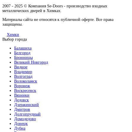
2007 - 2025 © Компания Se-Doors - производство входных
металлических дверей в Химках.
Материалы сайта не относятся к публичной оферте. Все права
защищены.
Химки
Выбор города
Балашиха
Белгород
Бронницы
Великий Новгород
Видное
Владимир
Волгоград
Волоколамск
Воронеж
Воскресенск
Вязники
Дедовск
Дзержинский
Дмитров
Долгопрудный
Домодедово
Донецк
Дубна