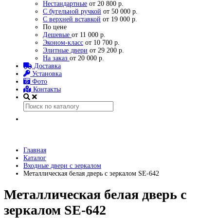
Нестандартные
от 20 800 р.
С бугельной ручкой
от 50 000 р.
С верхней вставкой
от 19 000 р.
По цене
Дешевые
от 11 000 р.
Эконом-класс
от 10 700 р.
Элитные двери
от 29 200 р.
На заказ
от 20 000 р.
Доставка
Установка
Фото
Контакты
Главная
Каталог
Входные двери с зеркалом
Металлическая белая дверь с зеркалом SE-642
Металлическая белая дверь с
зеркалом SE-642