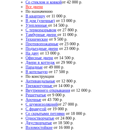
Со стеклом и ковкой
от 42 000 р.
Все двери
По назначению
В квартиру
от 11 000 р.
В дом (уличные)
от 13 000 р.
Утепленные
от 14 500 р.
С терморазрывом
от 27 800 р.
Тамбурные двери
от 11 000 р.
Технические
от 9 500 р.
Противопожарные
от 23 000 р.
Подъездные двери
от 23 000 р.
На дачу
от 13 000 р.
Офисные двери
от 14 500 р.
Двери в коттедж
от 29 900 р.
Парадные
от 49 000 р.
В котельную
от 17 500 р.
По конструкции
Антивандальные
от 12 800 р.
Трехконтурные
от 14 000 р.
Внутреннего открывания
от 12 000 р.
Решетчатые
от 9 000 р.
Арочные
от 43 700 р.
С шумоизоляцией
от 27 000 р.
С фрамугой
от 19 000 р.
Со скрытыми петлями
от 18 000 р.
Одностворчатые
от 24 800 р.
Двустворчатые
от 18 500 р.
Взломостойкие
от 16 000 р.