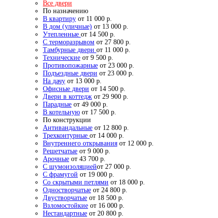
Все двери
По назначению
В квартиру
от 11 000 р.
В дом (уличные)
от 13 000 р.
Утепленные
от 14 500 р.
С терморазрывом
от 27 800 р.
Тамбурные двери
от 11 000 р.
Технические
от 9 500 р.
Противопожарные
от 23 000 р.
Подъездные двери
от 23 000 р.
На дачу
от 13 000 р.
Офисные двери
от 14 500 р.
Двери в коттедж
от 29 900 р.
Парадные
от 49 000 р.
В котельную
от 17 500 р.
По конструкции
Антивандальные
от 12 800 р.
Трехконтурные
от 14 000 р.
Внутреннего открывания
от 12 000 р.
Решетчатые
от 9 000 р.
Арочные
от 43 700 р.
С шумоизоляцией
от 27 000 р.
С фрамугой
от 19 000 р.
Со скрытыми петлями
от 18 000 р.
Одностворчатые
от 24 800 р.
Двустворчатые
от 18 500 р.
Взломостойкие
от 16 000 р.
Нестандартные
от 20 800 р.