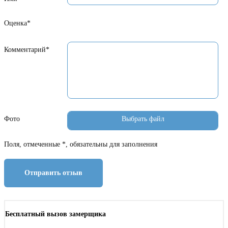
Оценка*
Комментарий*
Фото
Поля, отмеченные *, обязательны для заполнения
Отправить отзыв
Бесплатный вызов замерщика