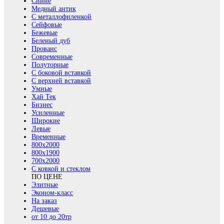
Синие
Медный антик
С металлофиленкой
Сейфовые
Бежевые
Беленый дуб
Прованс
Современные
Полуторные
С боковой вставкой
С верхней вставкой
Умные
Хай Тек
Бизнес
Усиленные
Широкие
Левые
Временные
800х2000
800x1900
700x2000
С ковкой и стеклом
ПО ЦЕНЕ
Элитные
Эконом-класс
На заказ
Дешевые
от 10 до 20тр