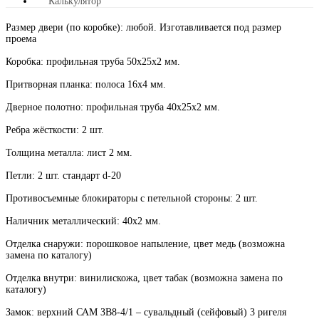
Калькулятор
Размер двери (по коробке): любой. Изготавливается под размер
проема
Коробка: профильная труба 50х25х2 мм.
Притворная планка: полоса 16х4 мм.
Дверное полотно: профильная труба 40х25х2 мм.
Ребра жёсткости: 2 шт.
Толщина металла: лист 2 мм.
Петли: 2 шт. стандарт d-20
Противосъемные блокираторы с петельной стороны: 2 шт.
Наличник металлический: 40х2 мм.
Отделка снаружи: порошковое напыление, цвет медь (возможна
замена по каталогу)
Отделка внутри: винилискожа, цвет табак (возможна замена по
каталогу)
Замок: верхний САМ ЗВ8-4/1 – сувальдный (сейфовый) 3 ригеля