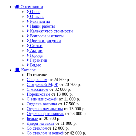
О компании
О нас
Отзывы
Реквизиты
Наши работы
Калькулятор стоимости
Вопросы и ответы
Цвета и рисунки
Статьи
Акции
Города
Гарантии
Видео
Каталог
По отделке
С зеркалом
от 24 500 р.
С отделкой МДФ
от 20 700 р.
С массивом
от 32 000 р.
Порошковые
от 13 000 р.
С винилискожей
от 11 000 р.
Отделка вагонка
от 17 500 р.
Отделка ламинатом
от 13 000 р.
Отделка фотопанель
от 23 000 р.
Белые
от 20 700 р.
Двери на заказ
от 11 000 р.
Со стеклом
от 12 000 р.
Со стеклом и ковкой
от 42 000 р.