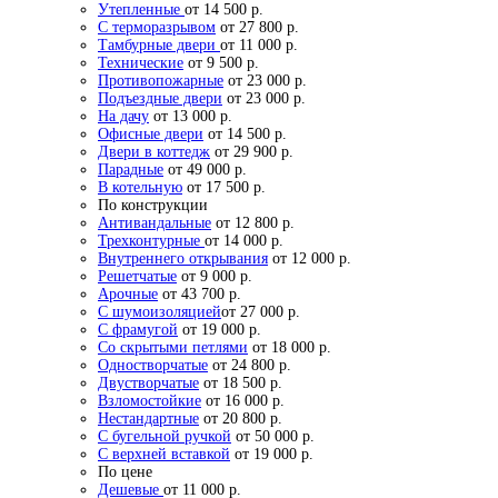
Утепленные
от 14 500 р.
С терморазрывом
от 27 800 р.
Тамбурные двери
от 11 000 р.
Технические
от 9 500 р.
Противопожарные
от 23 000 р.
Подъездные двери
от 23 000 р.
На дачу
от 13 000 р.
Офисные двери
от 14 500 р.
Двери в коттедж
от 29 900 р.
Парадные
от 49 000 р.
В котельную
от 17 500 р.
По конструкции
Антивандальные
от 12 800 р.
Трехконтурные
от 14 000 р.
Внутреннего открывания
от 12 000 р.
Решетчатые
от 9 000 р.
Арочные
от 43 700 р.
С шумоизоляцией
от 27 000 р.
С фрамугой
от 19 000 р.
Со скрытыми петлями
от 18 000 р.
Одностворчатые
от 24 800 р.
Двустворчатые
от 18 500 р.
Взломостойкие
от 16 000 р.
Нестандартные
от 20 800 р.
С бугельной ручкой
от 50 000 р.
С верхней вставкой
от 19 000 р.
По цене
Дешевые
от 11 000 р.