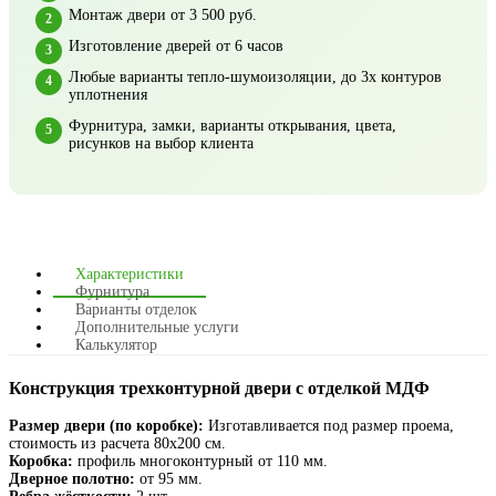
Монтаж двери от 3 500 руб.
Изготовление дверей от 6 часов
Любые варианты тепло-шумоизоляции, до 3х контуров
уплотнения
Фурнитура, замки, варианты открывания, цвета,
рисунков на выбор клиента
Характеристики
Фурнитура
Варианты отделок
Дополнительные услуги
Калькулятор
Конструкция трехконтурной двери с отделкой МДФ
Размер двери (по коробке):
Изготавливается под размер проема,
стоимость из расчета 80х200 см.
Коробка:
профиль многоконтурный от 110 мм.
Дверное полотно:
от 95 мм.