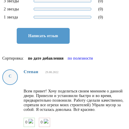
3 звезды
(0)
2 звезды
(0)
1 звезда
(0)
Написать отзыв
Сортировка:
по дате добавления
по полезности
Степан
29.08.2022
С
Всем привет! Хочу поделиться своим мнением о данной
двери. Привезли и установили быстро и во время,
предварительно позвонили. Работу сделали качественно,
спрятали все огрехи моих строителей) Убрали мусор за
собой. Я осталась довольна. Всё красиво.
0
0