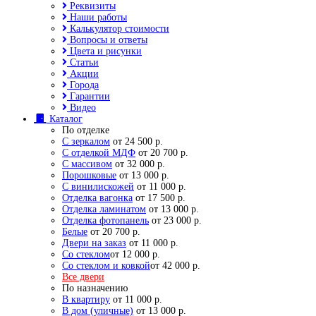
Реквизиты
Наши работы
Калькулятор стоимости
Вопросы и ответы
Цвета и рисунки
Статьи
Акции
Города
Гарантии
Видео
Каталог
По отделке
С зеркалом
от 24 500 р.
С отделкой МДФ
от 20 700 р.
С массивом
от 32 000 р.
Порошковые
от 13 000 р.
С винилискожей
от 11 000 р.
Отделка вагонка
от 17 500 р.
Отделка ламинатом
от 13 000 р.
Отделка фотопанель
от 23 000 р.
Белые
от 20 700 р.
Двери на заказ
от 11 000 р.
Со стеклом
от 12 000 р.
Со стеклом и ковкой
от 42 000 р.
Все двери
По назначению
В квартиру
от 11 000 р.
В дом (уличные)
от 13 000 р.