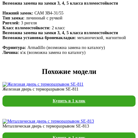
Возможна замена на замки 3, 4, 5 класса взломостойкости
Нижний замок:
САМ ЗВ4-31/55
Тип замка:
личинный с ручкой
Ригелей:
3 ригеля
Класс взломостойкости:
2 класс
Возможна замена на замки 3, 4, 5 класса взломостойкости
Возможна установка броненакладки:
механической, магнитной
Фурнитура:
Armadillo (возможна замена по каталогу)
Личина:
к\к (возможна замена по каталогу)
Похожие модели
Железная дверь с терморазрывом SE-811
Купить в 1 клик
Металлическая дверь с терморазрывом SE-813
Купить в 1 клик