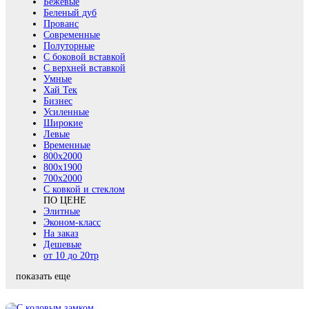
Бежевые
Беленый дуб
Прованс
Современные
Полуторные
С боковой вставкой
С верхней вставкой
Умные
Хай Тек
Бизнес
Усиленные
Широкие
Левые
Временные
800х2000
800x1900
700x2000
С ковкой и стеклом
ПО ЦЕНЕ
Элитные
Эконом-класс
На заказ
Дешевые
от 10 до 20тр
показать еще