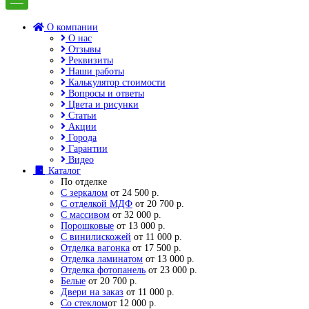
О компании
О нас
Отзывы
Реквизиты
Наши работы
Калькулятор стоимости
Вопросы и ответы
Цвета и рисунки
Статьи
Акции
Города
Гарантии
Видео
Каталог
По отделке
С зеркалом
от 24 500 р.
С отделкой МДФ
от 20 700 р.
С массивом
от 32 000 р.
Порошковые
от 13 000 р.
С винилискожей
от 11 000 р.
Отделка вагонка
от 17 500 р.
Отделка ламинатом
от 13 000 р.
Отделка фотопанель
от 23 000 р.
Белые
от 20 700 р.
Двери на заказ
от 11 000 р.
Со стеклом
от 12 000 р.