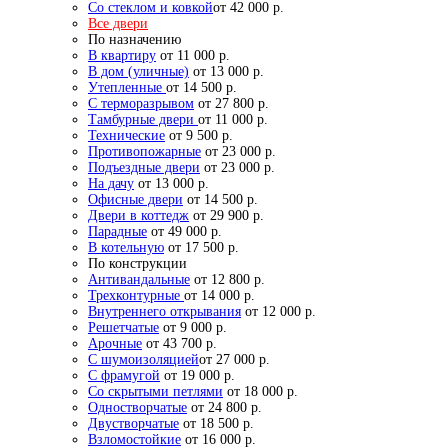
Со стеклом и ковкой
от 42 000 р.
Все двери
По назначению
В квартиру
от 11 000 р.
В дом (уличные)
от 13 000 р.
Утепленные
от 14 500 р.
С терморазрывом
от 27 800 р.
Тамбурные двери
от 11 000 р.
Технические
от 9 500 р.
Противопожарные
от 23 000 р.
Подъездные двери
от 23 000 р.
На дачу
от 13 000 р.
Офисные двери
от 14 500 р.
Двери в коттедж
от 29 900 р.
Парадные
от 49 000 р.
В котельную
от 17 500 р.
По конструкции
Антивандальные
от 12 800 р.
Трехконтурные
от 14 000 р.
Внутреннего открывания
от 12 000 р.
Решетчатые
от 9 000 р.
Арочные
от 43 700 р.
С шумоизоляцией
от 27 000 р.
С фрамугой
от 19 000 р.
Со скрытыми петлями
от 18 000 р.
Одностворчатые
от 24 800 р.
Двустворчатые
от 18 500 р.
Взломостойкие
от 16 000 р.