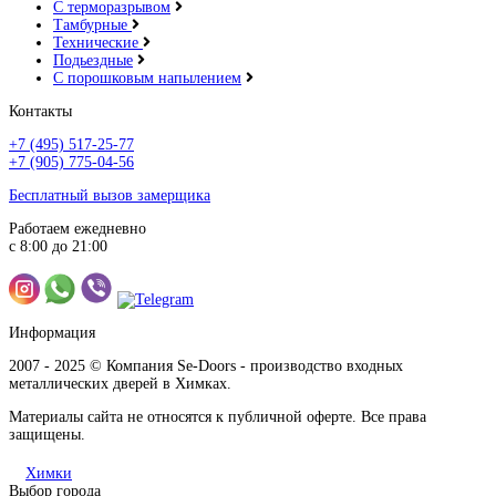
С терморазрывом
Тамбурные
Технические
Подьездные
С порошковым напылением
Контакты
+7 (495) 517-25-77
+7 (905) 775-04-56
Бесплатный вызов замерщика
Работаем ежедневно
с 8:00 до 21:00
Информация
2007 - 2025 © Компания Se-Doors - производство входных
металлических дверей в Химках.
Материалы сайта не относятся к публичной оферте. Все права
защищены.
Химки
Выбор города