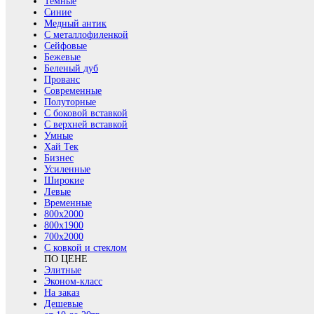
Темные
Синие
Медный антик
С металлофиленкой
Сейфовые
Бежевые
Беленый дуб
Прованс
Современные
Полуторные
С боковой вставкой
С верхней вставкой
Умные
Хай Тек
Бизнес
Усиленные
Широкие
Левые
Временные
800х2000
800x1900
700x2000
С ковкой и стеклом
ПО ЦЕНЕ
Элитные
Эконом-класс
На заказ
Дешевые