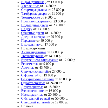
В дом (уличные)
от 13 000 р.
Утепленные
от 14 500 р.
С терморазрывом
от 27 800 р.
Тамбурные двери
от 11 000 р.
Технические
от 9 500 р.
Противопожарные
от 23 000 р.
Подъездные двери
от 23 000 р.
На дачу
от 13 000 р.
Офисные двери
от 14 500 р.
Двери в коттедж
от 29 900 р.
Парадные
от 49 000 р.
В котельную
от 17 500 р.
По конструкции
Антивандальные
от 12 800 р.
Трехконтурные
от 14 000 р.
Внутреннего открывания
от 12 000 р.
Решетчатые
от 9 000 р.
Арочные
от 43 700 р.
С шумоизоляцией
от 27 000 р.
С фрамугой
от 19 000 р.
Со скрытыми петлями
от 18 000 р.
Одностворчатые
от 24 800 р.
Двустворчатые
от 18 500 р.
Взломостойкие
от 16 000 р.
Нестандартные
от 20 800 р.
С бугельной ручкой
от 50 000 р.
С верхней вставкой
от 19 000 р.
По цене