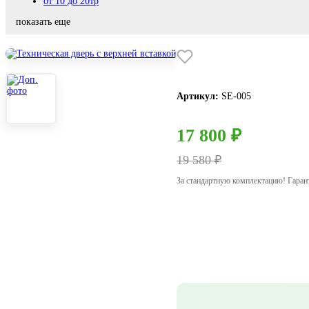
от 10 до 20тр
показать еще
Артикул:
SE-005
17 800 ₽
19 580 ₽
За стандартную комплектацию! Гаран