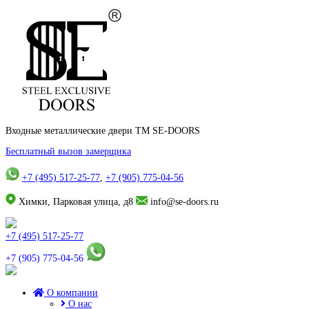
Входные металлические двери TM SE-DOORS
Бесплатный вызов замерщика
+7 (495) 517-25-77
,
+7 (905) 775-04-56
Химки, Парковая улица, д8
info@se-doors.ru
+7 (495) 517-25-77
+7 (905) 775-04-56
О компании
О нас