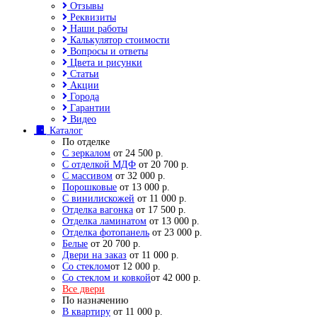
Отзывы
Реквизиты
Наши работы
Калькулятор стоимости
Вопросы и ответы
Цвета и рисунки
Статьи
Акции
Города
Гарантии
Видео
Каталог
По отделке
С зеркалом
от 24 500 р.
С отделкой МДФ
от 20 700 р.
С массивом
от 32 000 р.
Порошковые
от 13 000 р.
С винилискожей
от 11 000 р.
Отделка вагонка
от 17 500 р.
Отделка ламинатом
от 13 000 р.
Отделка фотопанель
от 23 000 р.
Белые
от 20 700 р.
Двери на заказ
от 11 000 р.
Со стеклом
от 12 000 р.
Со стеклом и ковкой
от 42 000 р.
Все двери
По назначению
В квартиру
от 11 000 р.