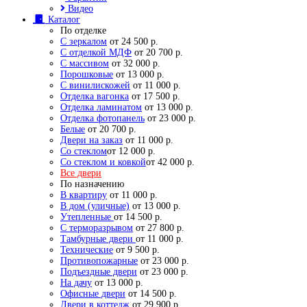
Видео
Каталог
По отделке
С зеркалом
от 24 500 р.
С отделкой МДФ
от 20 700 р.
С массивом
от 32 000 р.
Порошковые
от 13 000 р.
С винилискожей
от 11 000 р.
Отделка вагонка
от 17 500 р.
Отделка ламинатом
от 13 000 р.
Отделка фотопанель
от 23 000 р.
Белые
от 20 700 р.
Двери на заказ
от 11 000 р.
Со стеклом
от 12 000 р.
Со стеклом и ковкой
от 42 000 р.
Все двери
По назначению
В квартиру
от 11 000 р.
В дом (уличные)
от 13 000 р.
Утепленные
от 14 500 р.
С терморазрывом
от 27 800 р.
Тамбурные двери
от 11 000 р.
Технические
от 9 500 р.
Противопожарные
от 23 000 р.
Подъездные двери
от 23 000 р.
На дачу
от 13 000 р.
Офисные двери
от 14 500 р.
Двери в коттедж
от 29 900 р.