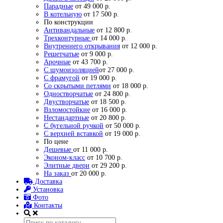
Парадные
от 49 000 р.
В котельную
от 17 500 р.
По конструкции
Антивандальные
от 12 800 р.
Трехконтурные
от 14 000 р.
Внутреннего открывания
от 12 000 р.
Решетчатые
от 9 000 р.
Арочные
от 43 700 р.
С шумоизоляцией
от 27 000 р.
С фрамугой
от 19 000 р.
Со скрытыми петлями
от 18 000 р.
Одностворчатые
от 24 800 р.
Двустворчатые
от 18 500 р.
Взломостойкие
от 16 000 р.
Нестандартные
от 20 800 р.
С бугельной ручкой
от 50 000 р.
С верхней вставкой
от 19 000 р.
По цене
Дешевые
от 11 000 р.
Эконом-класс
от 10 700 р.
Элитные двери
от 29 200 р.
На заказ
от 20 000 р.
Доставка
Установка
Фото
Контакты