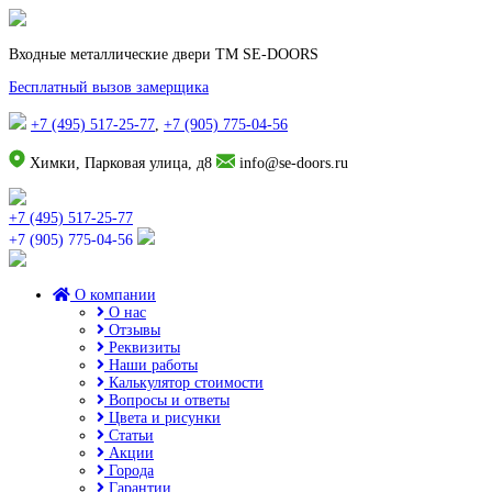
Входные металлические двери TM SE-DOORS
Бесплатный вызов замерщика
+7 (495) 517-25-77
,
+7 (905) 775-04-56
Химки, Парковая улица, д8
info@se-doors.ru
+7 (495) 517-25-77
+7 (905) 775-04-56
О компании
О нас
Отзывы
Реквизиты
Наши работы
Калькулятор стоимости
Вопросы и ответы
Цвета и рисунки
Статьи
Акции
Города
Гарантии