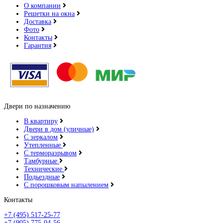
О компании
Решетки на окна
Доставка
Фото
Контакты
Гарантия
Двери по назначению
В квартиру
Двери в дом (уличные)
С зеркалом
Утепленные
С терморазрывом
Тамбурные
Технические
Подьездные
С порошковым напылением
Контакты
+7 (495) 517-25-77
+7 (905) 775-04-56