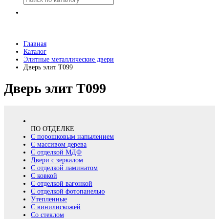
Главная
Каталог
Элитные металлические двери
Дверь элит Т099
Дверь элит Т099
ПО ОТДЕЛКЕ
С порошковым напылением
С массивом дерева
С отделкой МДФ
Двери с зеркалом
С отделкой ламинатом
С ковкой
С отделкой вагонкой
С отделкой фотопанелью
Утепленные
С винилискожей
Со стеклом