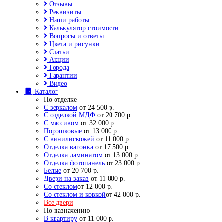
Отзывы
Реквизиты
Наши работы
Калькулятор стоимости
Вопросы и ответы
Цвета и рисунки
Статьи
Акции
Города
Гарантии
Видео
Каталог
По отделке
С зеркалом
от 24 500 р.
С отделкой МДФ
от 20 700 р.
С массивом
от 32 000 р.
Порошковые
от 13 000 р.
С винилискожей
от 11 000 р.
Отделка вагонка
от 17 500 р.
Отделка ламинатом
от 13 000 р.
Отделка фотопанель
от 23 000 р.
Белые
от 20 700 р.
Двери на заказ
от 11 000 р.
Со стеклом
от 12 000 р.
Со стеклом и ковкой
от 42 000 р.
Все двери
По назначению
В квартиру
от 11 000 р.