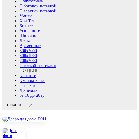
Полуторные
С боковой вставкой
С верхней вставкой
Умные
Хай Тек
Бизнес
Усиленные
Широкие
Левые
Временные
800х2000
800x1900
700x2000
С ковкой и стеклом
ПО ЦЕНЕ
Элитные
Эконом-класс
На заказ
Дешевые
от 10 до 20тр
показать еще