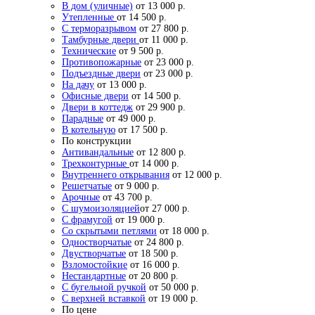
В дом (уличные)
от 13 000 р.
Утепленные
от 14 500 р.
С терморазрывом
от 27 800 р.
Тамбурные двери
от 11 000 р.
Технические
от 9 500 р.
Противопожарные
от 23 000 р.
Подъездные двери
от 23 000 р.
На дачу
от 13 000 р.
Офисные двери
от 14 500 р.
Двери в коттедж
от 29 900 р.
Парадные
от 49 000 р.
В котельную
от 17 500 р.
По конструкции
Антивандальные
от 12 800 р.
Трехконтурные
от 14 000 р.
Внутреннего открывания
от 12 000 р.
Решетчатые
от 9 000 р.
Арочные
от 43 700 р.
С шумоизоляцией
от 27 000 р.
С фрамугой
от 19 000 р.
Со скрытыми петлями
от 18 000 р.
Одностворчатые
от 24 800 р.
Двустворчатые
от 18 500 р.
Взломостойкие
от 16 000 р.
Нестандартные
от 20 800 р.
С бугельной ручкой
от 50 000 р.
С верхней вставкой
от 19 000 р.
По цене