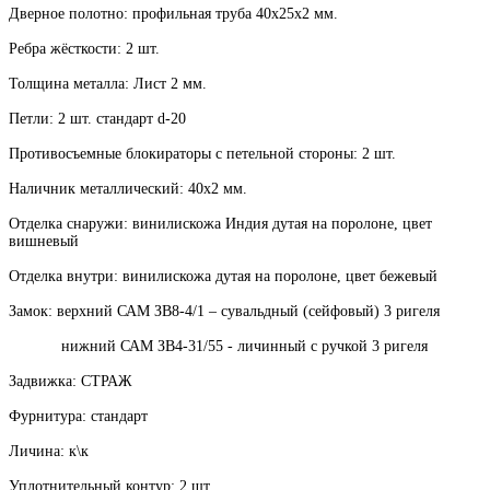
Дверное полотно: профильная труба 40х25х2 мм.
Ребра жёсткости: 2 шт.
Толщина металла: Лист 2 мм.
Петли: 2 шт. стандарт d-20
Противосъемные блокираторы с петельной стороны: 2 шт.
Наличник металлический: 40х2 мм.
Отделка снаружи: винилискожа Индия дутая на поролоне, цвет
вишневый
Отделка внутри: винилискожа дутая на поролоне, цвет бежевый
Замок: верхний САМ ЗВ8-4/1 – сувальдный (сейфовый) 3 ригеля
нижний САМ ЗВ4-31/55 - личинный с ручкой 3 ригеля
Задвижка: СТРАЖ
Фурнитура: стандарт
Личина: к\к
Уплотнительный контур: 2 шт.