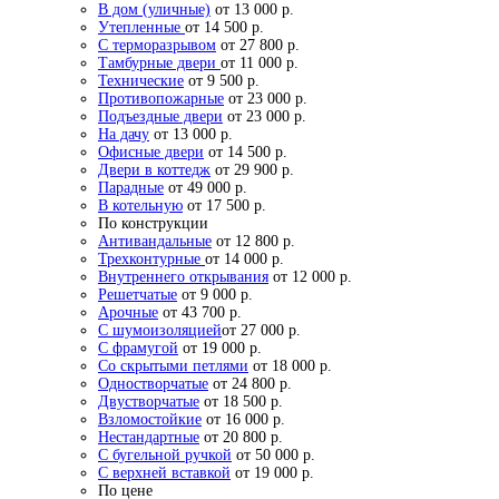
В дом (уличные)
от 13 000 р.
Утепленные
от 14 500 р.
С терморазрывом
от 27 800 р.
Тамбурные двери
от 11 000 р.
Технические
от 9 500 р.
Противопожарные
от 23 000 р.
Подъездные двери
от 23 000 р.
На дачу
от 13 000 р.
Офисные двери
от 14 500 р.
Двери в коттедж
от 29 900 р.
Парадные
от 49 000 р.
В котельную
от 17 500 р.
По конструкции
Антивандальные
от 12 800 р.
Трехконтурные
от 14 000 р.
Внутреннего открывания
от 12 000 р.
Решетчатые
от 9 000 р.
Арочные
от 43 700 р.
С шумоизоляцией
от 27 000 р.
С фрамугой
от 19 000 р.
Со скрытыми петлями
от 18 000 р.
Одностворчатые
от 24 800 р.
Двустворчатые
от 18 500 р.
Взломостойкие
от 16 000 р.
Нестандартные
от 20 800 р.
С бугельной ручкой
от 50 000 р.
С верхней вставкой
от 19 000 р.
По цене