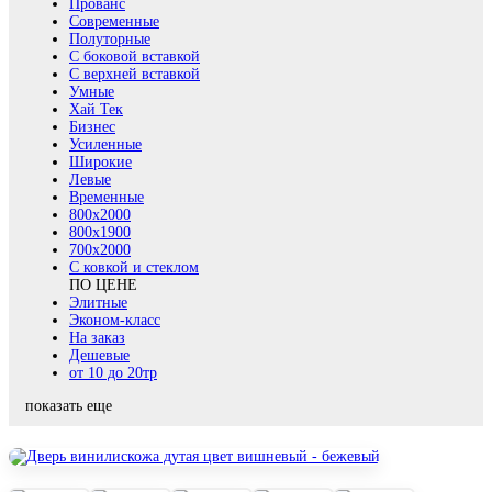
Прованс
Современные
Полуторные
С боковой вставкой
С верхней вставкой
Умные
Хай Тек
Бизнес
Усиленные
Широкие
Левые
Временные
800х2000
800x1900
700x2000
С ковкой и стеклом
ПО ЦЕНЕ
Элитные
Эконом-класс
На заказ
Дешевые
от 10 до 20тр
показать еще