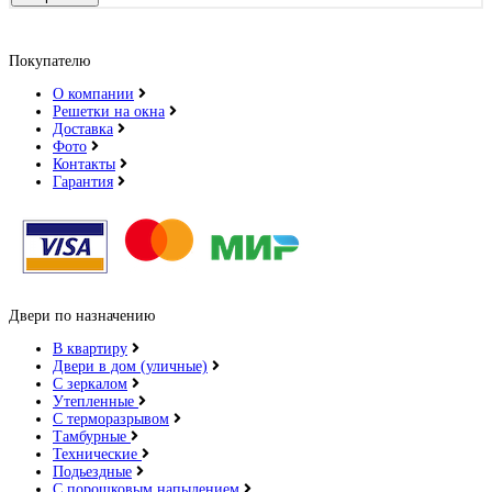
Покупателю
О компании
Решетки на окна
Доставка
Фото
Контакты
Гарантия
Двери по назначению
В квартиру
Двери в дом (уличные)
С зеркалом
Утепленные
С терморазрывом
Тамбурные
Технические
Подьездные
С порошковым напылением