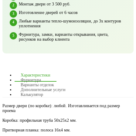
Монтаж двери от 3 500 руб.
Изготовление дверей от 6 часов
Любые варианты тепло-шумоизоляции, до 3х контуров
уплотнения
Фурнитура, замки, варианты открывания, цвета,
рисунков на выбор клиента
Характеристики
Фурнитура
Варианты отделок
Дополнительные услуги
Калькулятор
Размер двери (по коробке): любой. Изготавливается под размер
проема
Коробка: профильная труба 50х25х2 мм.
Притворная планка: полоса 16х4 мм.