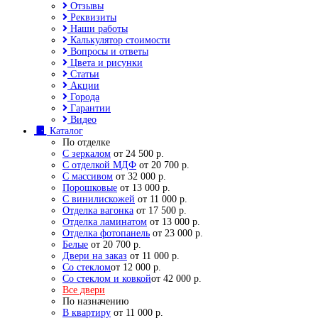
Отзывы
Реквизиты
Наши работы
Калькулятор стоимости
Вопросы и ответы
Цвета и рисунки
Статьи
Акции
Города
Гарантии
Видео
Каталог
По отделке
С зеркалом
от 24 500 р.
С отделкой МДФ
от 20 700 р.
С массивом
от 32 000 р.
Порошковые
от 13 000 р.
С винилискожей
от 11 000 р.
Отделка вагонка
от 17 500 р.
Отделка ламинатом
от 13 000 р.
Отделка фотопанель
от 23 000 р.
Белые
от 20 700 р.
Двери на заказ
от 11 000 р.
Со стеклом
от 12 000 р.
Со стеклом и ковкой
от 42 000 р.
Все двери
По назначению
В квартиру
от 11 000 р.