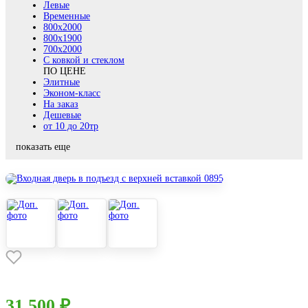
Левые
Временные
800х2000
800x1900
700x2000
С ковкой и стеклом
ПО ЦЕНЕ
Элитные
Эконом-класс
На заказ
Дешевые
от 10 до 20тр
показать еще
31 500 ₽