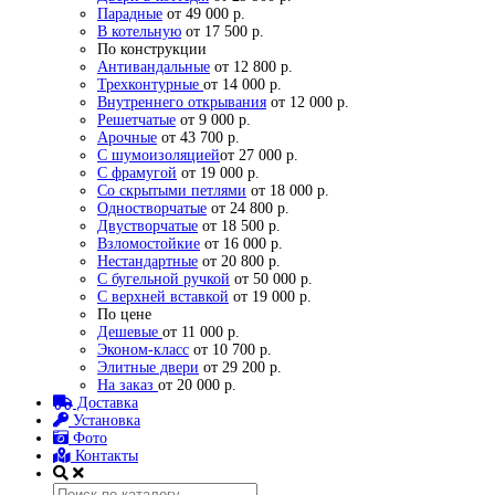
Парадные
от 49 000 р.
В котельную
от 17 500 р.
По конструкции
Антивандальные
от 12 800 р.
Трехконтурные
от 14 000 р.
Внутреннего открывания
от 12 000 р.
Решетчатые
от 9 000 р.
Арочные
от 43 700 р.
С шумоизоляцией
от 27 000 р.
С фрамугой
от 19 000 р.
Со скрытыми петлями
от 18 000 р.
Одностворчатые
от 24 800 р.
Двустворчатые
от 18 500 р.
Взломостойкие
от 16 000 р.
Нестандартные
от 20 800 р.
С бугельной ручкой
от 50 000 р.
С верхней вставкой
от 19 000 р.
По цене
Дешевые
от 11 000 р.
Эконом-класс
от 10 700 р.
Элитные двери
от 29 200 р.
На заказ
от 20 000 р.
Доставка
Установка
Фото
Контакты