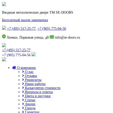
Входные металлические двери TM SE-DOORS
Бесплатный вызов замерщика
+7 (495) 517-25-77
,
+7 (905) 775-04-56
Химки, Парковая улица, д8
info@se-doors.ru
+7 (495) 517-25-77
+7 (905) 775-04-56
О компании
О нас
Отзывы
Реквизиты
Наши работы
Калькулятор стоимости
Вопросы и ответы
Цвета и рисунки
Статьи
Акции
Города
Гарантии