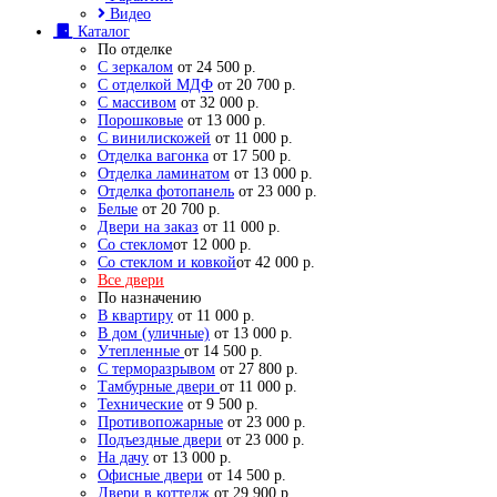
Видео
Каталог
По отделке
С зеркалом
от 24 500 р.
С отделкой МДФ
от 20 700 р.
С массивом
от 32 000 р.
Порошковые
от 13 000 р.
С винилискожей
от 11 000 р.
Отделка вагонка
от 17 500 р.
Отделка ламинатом
от 13 000 р.
Отделка фотопанель
от 23 000 р.
Белые
от 20 700 р.
Двери на заказ
от 11 000 р.
Со стеклом
от 12 000 р.
Со стеклом и ковкой
от 42 000 р.
Все двери
По назначению
В квартиру
от 11 000 р.
В дом (уличные)
от 13 000 р.
Утепленные
от 14 500 р.
С терморазрывом
от 27 800 р.
Тамбурные двери
от 11 000 р.
Технические
от 9 500 р.
Противопожарные
от 23 000 р.
Подъездные двери
от 23 000 р.
На дачу
от 13 000 р.
Офисные двери
от 14 500 р.
Двери в коттедж
от 29 900 р.