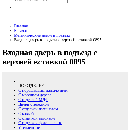
Главная
Каталог
Металлические двери в подъезд
Входная дверь в подъезд с верхней вставкой 0895
Входная дверь в подъезд с
верхней вставкой 0895
ПО ОТДЕЛКЕ
С порошковым напылением
С массивом дерева
С отделкой МДФ
Двери с зеркалом
С отделкой ламинатом
С ковкой
С отделкой вагонкой
С отделкой фотопанелью
Утепленные